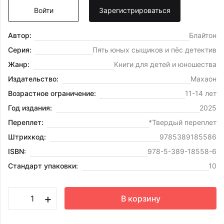
Войти
Зарегистрироваться
Автор:
Блайтон
Серия:
Пять юных сыщиков и пёс детектив
Жанр:
Книги для детей и юношества
Издательство:
Махаон
Возрастное ограничение:
11-14 лет
Год издания:
2025
Переплет:
*Твердый переплет
Штрихкод:
9785389185586
ISBN:
978-5-389-18558-6
Стандарт упаковки:
10
+
В корзину