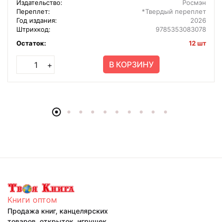
Издательство:
Росмэн
Переплет:
*Твердый переплет
Год издания:
2026
Штрихкод:
9785353083078
Остаток:
12 шт
В КОРЗИНУ
+
Книги оптом
Продажа книг, канцелярских
товаров, открыток, игрушек