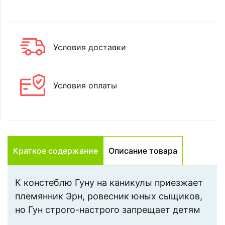
Условия доставки
Условия оплаты
Краткое содержание
Описание товара
К констеблю Гуну на каникулы приезжает
племянник Эрн, ровесник юных сыщиков,
но Гун строго-настрого запрещает детям
общаться. И тогда ради шутки ребята