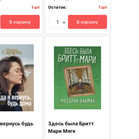
1 шт
Остаток:
1 шт
+
В корзину
В корзину
 вернусь будь
Здесь была Бритт
Мари Мягк