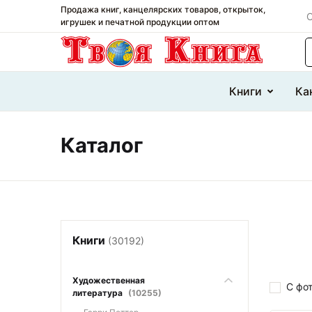
Продажа книг, канцелярских товаров, открыток,
О
игрушек и печатной продукции оптом
П
Книги
Ка
Каталог
Книги
(30192)
Художественная
С фо
литература
(10255)