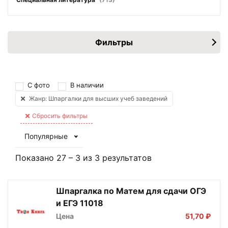
Фильтры
С фото
В наличии
Жанр: Шпаргалки для высших учеб заведений
Сбросить фильтры
Популярные
Показано
27
–
3
из
3
результатов
Шпаргалка по Матем для сдачи ОГЭ
и ЕГЭ 11018
Цена
51,70 ₽