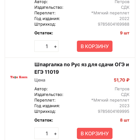
Автор:
Петров
Издательство:
СДК
Переплет:
*Мягкий переплет
Год издания:
2022
Штрихкод:
9785604169988
Остаток:
9 шт
В КОРЗИНУ
+
Шпаргалка по Рус яз для сдачи ОГЭ и
ЕГЭ 11019
Цена
51,70 ₽
Автор:
Петров
Издательство:
СДК
Переплет:
*Мягкий переплет
Год издания:
2023
Штрихкод:
9785604169995
Остаток:
8 шт
В КОРЗИНУ
+