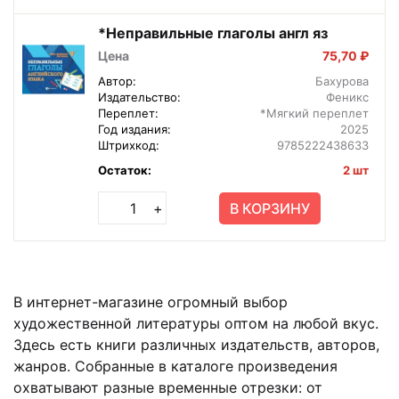
*Неправильные глаголы англ яз
Цена
75,70 ₽
Автор:
Бахурова
Издательство:
Феникс
Переплет:
*Мягкий переплет
Год издания:
2025
Штрихкод:
9785222438633
Остаток:
2 шт
В КОРЗИНУ
+
В интернет-магазине огромный выбор
художественной литературы оптом на любой вкус.
Здесь есть книги различных издательств, авторов,
жанров. Собранные в каталоге произведения
охватывают разные временные отрезки: от