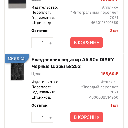
Издательство:
АппликА
Переплет:
*Интегральный переплет
Год издания:
2021
Штрихкод:
4630115101659
Остаток:
2 шт
В КОРЗИНУ
+
Скидка
Ежедневник недатир А5 80л DIARY
Черные Шары 58253
Цена
165,60 ₽
Издательство:
Феникс +
Переплет:
*Твердый переплет
Год издания:
2021
Штрихкод:
4606008514950
Остаток:
1 шт
В КОРЗИНУ
+