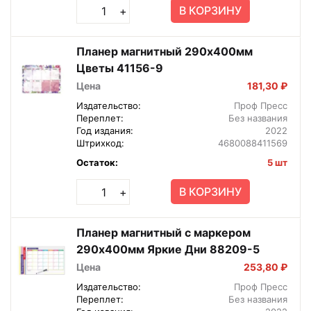
В КОРЗИНУ
+
Планер магнитный 290х400мм
Цветы 41156-9
Цена
181,30 ₽
Издательство:
Проф Пресс
Переплет:
Без названия
Год издания:
2022
Штрихкод:
4680088411569
Остаток:
5 шт
В КОРЗИНУ
+
Планер магнитный с маркером
290х400мм Яркие Дни 88209-5
Цена
253,80 ₽
Издательство:
Проф Пресс
Переплет:
Без названия