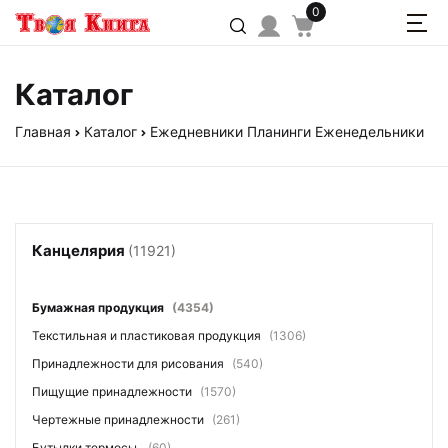
0
Каталог
Главная
Каталог
Ежедневники Планинги Еженедельники
Канцелярия
(11921)
Бумажная продукция
(4354)
Текстильная и пластиковая продукция
(1306)
Принадлежности для рисования
(540)
Пищущие принадлежности
(1570)
Чертежные принадлежности
(261)
Бутылки термосы
(60)