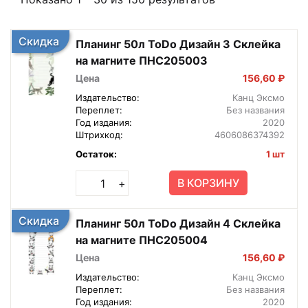
Скидка
Планинг 50л ToDo Дизайн 3 Склейка
на магните ПНС205003
Цена
156,60 ₽
Издательство:
Канц Эксмо
Переплет:
Без названия
Год издания:
2020
Штрихкод:
4606086374392
Остаток:
1 шт
В КОРЗИНУ
+
Скидка
Планинг 50л ToDo Дизайн 4 Склейка
на магните ПНС205004
Цена
156,60 ₽
Издательство:
Канц Эксмо
Переплет:
Без названия
Год издания:
2020