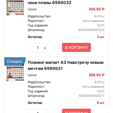
свои планы 6990032
Цена
368,80 ₽
Издательство:
ArtFox
Переплет:
Без названия
Год издания:
2021
Штрихкод:
6900069900324
Остаток:
5 шт
В КОРЗИНУ
+
Скидка
Планинг магнит А3 Навстречу новым
мечтам 6990031
Цена
368,80 ₽
Издательство:
ArtFox
Переплет:
Без названия
Год издания:
2021
Штрихкод:
6900069900317
Остаток:
9 шт