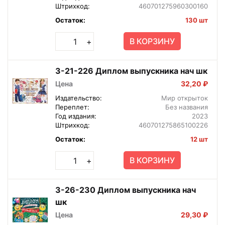
Штрихкод:
460701275960300160
Остаток:
130 шт
В КОРЗИНУ
+
3-21-226 Диплом выпускника нач шк
Цена
32,20 ₽
Издательство:
Мир открыток
Переплет:
Без названия
Год издания:
2023
Штрихкод:
460701275865100226
Остаток:
12 шт
В КОРЗИНУ
+
3-26-230 Диплом выпускника нач
шк
Цена
29,30 ₽