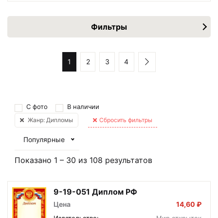
Фильтры
1
2
3
4
С фото
В наличии
Жанр: Дипломы
Сбросить фильтры
Популярные
Показано
1
–
30
из
108
результатов
9-19-051 Диплом РФ
Цена
14,60 ₽
Издательство:
Мир открыток