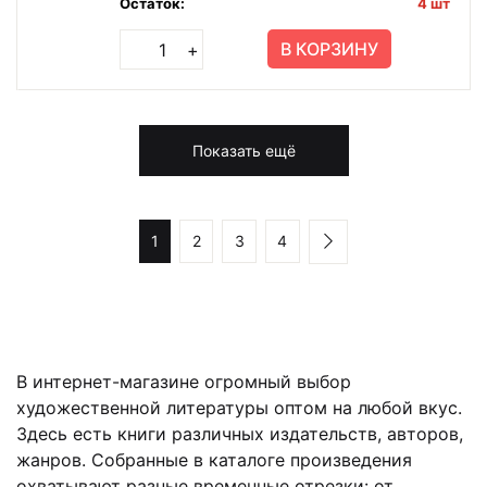
Остаток:
4 шт
В КОРЗИНУ
+
Показать ещё
1
2
3
4
В интернет-магазине огромный выбор
художественной литературы оптом на любой вкус.
Здесь есть книги различных издательств, авторов,
жанров. Собранные в каталоге произведения
охватывают разные временные отрезки: от