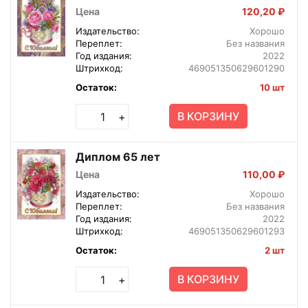
Цена
120,20 ₽
Издательство:
Хорошо
Переплет:
Без названия
Год издания:
2022
Штрихкод:
469051350629601290
Остаток:
10 шт
В КОРЗИНУ
+
Диплом 65 лет
Цена
110,00 ₽
Издательство:
Хорошо
Переплет:
Без названия
Год издания:
2022
Штрихкод:
469051350629601293
Остаток:
2 шт
В КОРЗИНУ
+