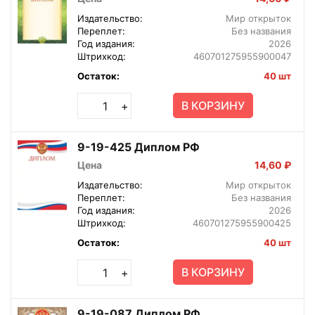
Издательство:
Мир открыток
Переплет:
Без названия
Год издания:
2026
Штрихкод:
460701275955900047
Остаток:
40 шт
В КОРЗИНУ
+
9-19-425 Диплом РФ
Цена
14,60 ₽
Издательство:
Мир открыток
Переплет:
Без названия
Год издания:
2026
Штрихкод:
460701275955900425
Остаток:
40 шт
В КОРЗИНУ
+
9-19-087 Диплом РФ