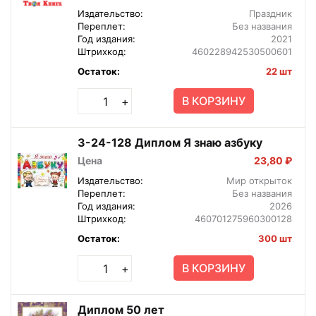
Издательство:
Праздник
Переплет:
Без названия
Год издания:
2021
Штрихкод:
460228942530500601
Остаток:
22 шт
В КОРЗИНУ
+
3-24-128 Диплом Я знаю азбуку
Цена
23,80 ₽
Издательство:
Мир открыток
Переплет:
Без названия
Год издания:
2026
Штрихкод:
460701275960300128
Остаток:
300 шт
В КОРЗИНУ
+
Диплом 50 лет