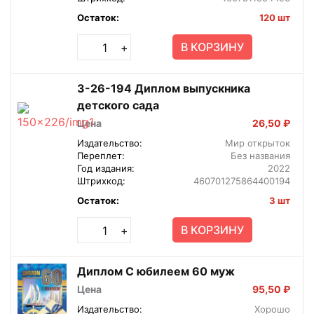
Остаток:
120 шт
В КОРЗИНУ
+
3-26-194 Диплом выпускника
детского сада
Цена
26,50 ₽
Издательство:
Мир открыток
Переплет:
Без названия
Год издания:
2022
Штрихкод:
460701275864400194
Остаток:
3 шт
В КОРЗИНУ
+
Диплом С юбилеем 60 муж
Цена
95,50 ₽
Издательство:
Хорошо