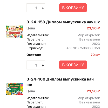
В КОРЗИНУ
+
3-24-158 Диплом выпускника нач шк
Цена
23,50 ₽
Издательство:
Мир открыток
Переплет:
Без названия
Год издания:
2023
Штрихкод:
460701275960300158
Остаток:
70 шт
В КОРЗИНУ
+
3-24-160 Диплом выпускника нач
шк
Цена
23,50 ₽
Издательство:
Мир открыток
Переплет:
Без названия
Год издания:
2023