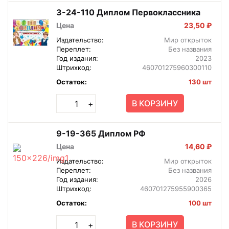
3-24-110 Диплом Первоклассника
Цена
23,50 ₽
Издательство:
Мир открыток
Переплет:
Без названия
Год издания:
2023
Штрихкод:
460701275960300110
Остаток:
130 шт
В КОРЗИНУ
+
9-19-365 Диплом РФ
Цена
14,60 ₽
Издательство:
Мир открыток
Переплет:
Без названия
Год издания:
2026
Штрихкод:
460701275955900365
Остаток:
100 шт
В КОРЗИНУ
+