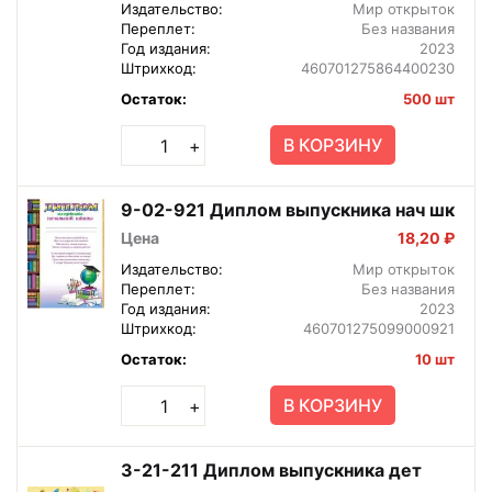
Издательство:
Мир открыток
Переплет:
Без названия
Год издания:
2023
Штрихкод:
460701275864400230
Остаток:
500 шт
В КОРЗИНУ
+
9-02-921 Диплом выпускника нач шк
Цена
18,20 ₽
Издательство:
Мир открыток
Переплет:
Без названия
Год издания:
2023
Штрихкод:
460701275099000921
Остаток:
10 шт
В КОРЗИНУ
+
3-21-211 Диплом выпускника дет