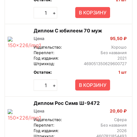
В КОРЗИНУ
+
Диплом С юбилеем 70 муж
Цена
95,50 ₽
Издательство:
Хорошо
Переплет:
Без названия
Год издания:
2021
Штрихкод:
469051350629600727
Остаток:
1 шт
В КОРЗИНУ
+
Диплом Рос Симв Ш-9472
Цена
20,60 ₽
Издательство:
Сфера
Переплет:
Без названия
Год издания:
2026
Штрихкод:
4607811854493