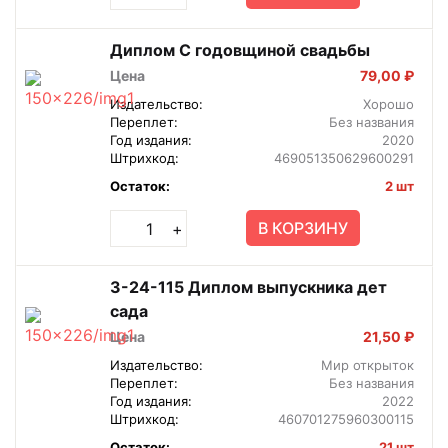
Диплом С годовщиной свадьбы
Цена
79,00 ₽
Издательство:
Хорошо
Переплет:
Без названия
Год издания:
2020
Штрихкод:
469051350629600291
Остаток:
2 шт
В КОРЗИНУ
+
3-24-115 Диплом выпускника дет
сада
Цена
21,50 ₽
Издательство:
Мир открыток
Переплет:
Без названия
Год издания:
2022
Штрихкод:
460701275960300115
Остаток:
21 шт