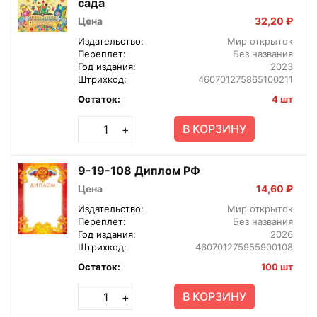
сада
Цена
32,20 ₽
Издательство:
Мир открыток
Переплет:
Без названия
Год издания:
2023
Штрихкод:
460701275865100211
Остаток:
4 шт
В КОРЗИНУ
+
9-19-108 Диплом РФ
Цена
14,60 ₽
Издательство:
Мир открыток
Переплет:
Без названия
Год издания:
2026
Штрихкод:
460701275955900108
Остаток:
100 шт
В КОРЗИНУ
+