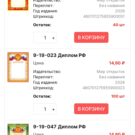
Переплет:
Без названия
Год издания:
2026
Штрихкод:
460701275955900051
Остаток:
40 шт
В КОРЗИНУ
+
9-19-023 Диплом РФ
Цена
14,60 ₽
Издательство:
Мир открыток
Переплет:
Без названия
Год издания:
2026
Штрихкод:
460701275955900023
Остаток:
100 шт
В КОРЗИНУ
+
9-19-047 Диплом РФ
Цена
14,60 ₽