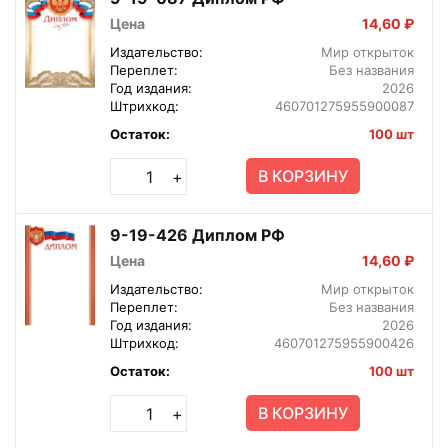
Цена
14,60 ₽
Издательство:
Мир открыток
Переплет:
Без названия
Год издания:
2026
Штрихкод:
460701275955900087
Остаток:
100 шт
В КОРЗИНУ
+
9-19-426 Диплом РФ
Цена
14,60 ₽
Издательство:
Мир открыток
Переплет:
Без названия
Год издания:
2026
Штрихкод:
460701275955900426
Остаток:
100 шт
В КОРЗИНУ
+