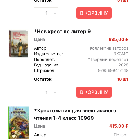
В КОРЗИНУ
+
*Нов хрест по литер 9
Цена
695,00 ₽
Автор:
Коллектив авторов
Издательство:
ЭКСМО
Переплет:
*Твердый переплет
Год издания:
2025
Штрихкод:
9785699417148
Остаток:
18 шт
В КОРЗИНУ
+
*Хрестоматия для внеклассного
чтения 1-4 класс 10969
Цена
415,00 ₽
Автор:
Петров