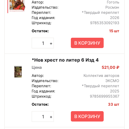
Автор:
Гоголь
Издательство:
Росмэн
Переплет:
*Твердый переплет
Год издания:
2026
Штрихкод:
9785353092193
Остаток:
15 шт
В КОРЗИНУ
+
*Нов хрест по литер 6 Изд 4
Цена
521,00 ₽
Автор:
Коллектив авторов
Издательство:
ЭКСМО
Переплет:
*Твердый переплет
Год издания:
2025
Штрихкод:
9785699955367
Остаток:
33 шт
В КОРЗИНУ
+