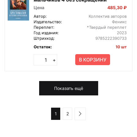
Цена
485,30 ₽
Автор:
Коллектив авторов
Издательство:
Феникс
Переплет:
*Твердый переплет
Год издания:
2023
Штрихкод:
9785222390733
Остаток:
10 шт
В КОРЗИНУ
+
Показать ещё
1
2