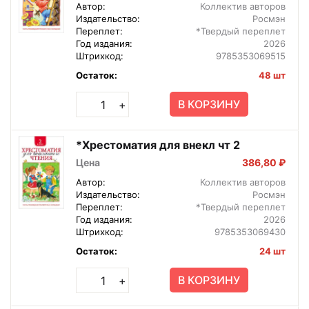
Автор:
Коллектив авторов
Издательство:
Росмэн
Переплет:
*Твердый переплет
Год издания:
2026
Штрихкод:
9785353069515
Остаток:
48 шт
В КОРЗИНУ
+
*Хрестоматия для внекл чт 2
Цена
386,80 ₽
Автор:
Коллектив авторов
Издательство:
Росмэн
Переплет:
*Твердый переплет
Год издания:
2026
Штрихкод:
9785353069430
Остаток:
24 шт
В КОРЗИНУ
+