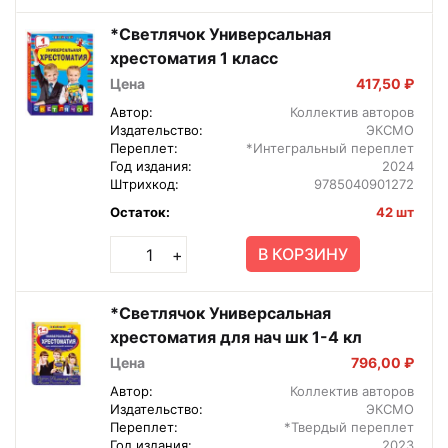
*Светлячок Универсальная
хрестоматия 1 класс
Цена
417,50 ₽
Автор:
Коллектив авторов
Издательство:
ЭКСМО
Переплет:
*Интегральный переплет
Год издания:
2024
Штрихкод:
9785040901272
Остаток:
42 шт
В КОРЗИНУ
+
*Светлячок Универсальная
хрестоматия для нач шк 1-4 кл
Цена
796,00 ₽
Автор:
Коллектив авторов
Издательство:
ЭКСМО
Переплет:
*Твердый переплет
Год издания:
2023