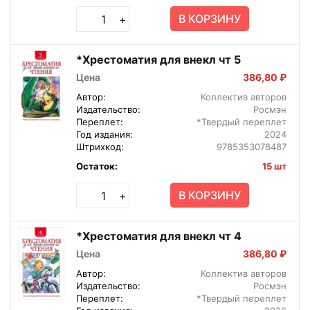
В КОРЗИНУ
+
*Хрестоматия для внекл чт 5
Цена
386,80 ₽
Автор:
Коллектив авторов
Издательство:
Росмэн
Переплет:
*Твердый переплет
Год издания:
2024
Штрихкод:
9785353078487
Остаток:
15 шт
В КОРЗИНУ
+
*Хрестоматия для внекл чт 4
Цена
386,80 ₽
Автор:
Коллектив авторов
Издательство:
Росмэн
Переплет:
*Твердый переплет