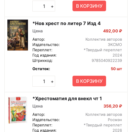
В КОРЗИНУ
+
*Нов хрест по литер 7 Изд 4
Цена
492,00 ₽
Автор:
Коллектив авторов
Издательство:
ЭКСМО
Переплет:
*Твердый переплет
Год издания:
2024
Штрихкод:
9785040922239
Остаток:
50 шт
В КОРЗИНУ
+
*Хрестоматия для внекл чт 1
Цена
356,20 ₽
Автор:
Коллектив авторов
Издательство:
Росмэн
Переплет:
*Твердый переплет
Год издания:
2026