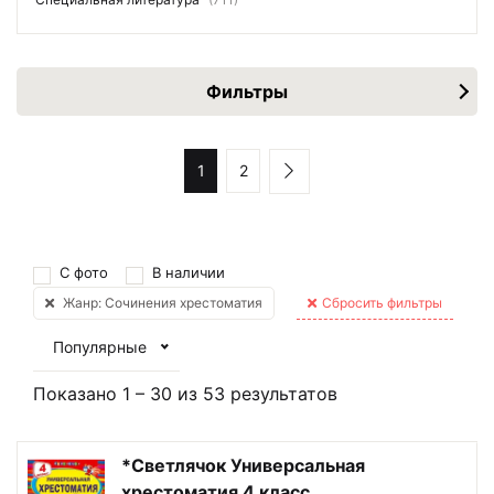
Фильтры
1
2
С фото
В наличии
Жанр: Сочинения хрестоматия
Сбросить фильтры
Популярные
Показано
1
–
30
из
53
результатов
*Светлячок Универсальная
хрестоматия 4 класс