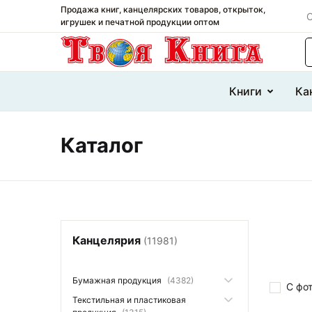
Продажа книг, канцелярских товаров, открыток,
О
игрушек и печатной продукции оптом
П
Книги
Ка
Каталог
Канцелярия
(11981)
Бумажная продукция
(4382)
С фо
Текстильная и пластиковая