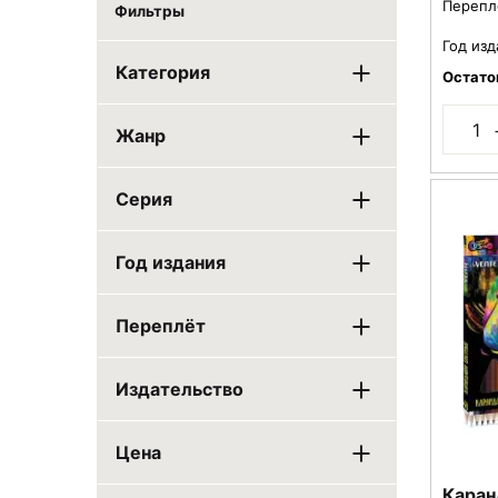
Перепл
Фильтры
Год изд
Категория
Остато
Жанр
Серия
Год издания
Переплёт
Издательство
Цена
Каран