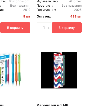
ство:
Bruno Visconti
Издательство:
Attomex
:
Без названия
Переплет:
Без названия
ия:
2019
Год издания:
2025
8 шт
Остаток:
438 шт
+
В корзину
В корзину
аш
Карандаш ч/г HB