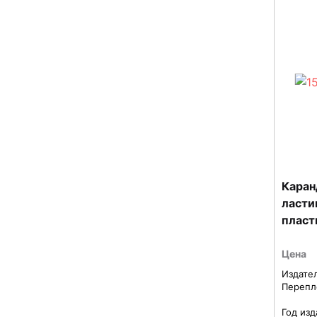
Каран
ласти
пласт
Цена
Издате
Перепл
Год изд