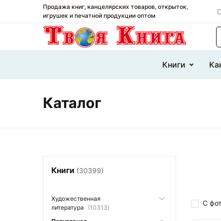
Продажа книг, канцелярских товаров, открыток,
О
игрушек и печатной продукции оптом
П
Книги
Ка
Каталог
Книги
(30399)
Художественная
С фо
литература
(10313)