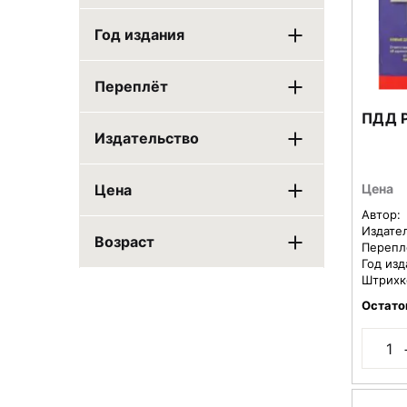
Год издания
Переплёт
ПДД Р
Издательство
Цена
Цена
Автор:
Издате
Возраст
Перепл
Год изд
Штрихк
Остато