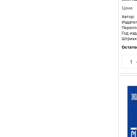
Цена
Автор:
Издате
Перепл
Год изд
Штрихк
Остато