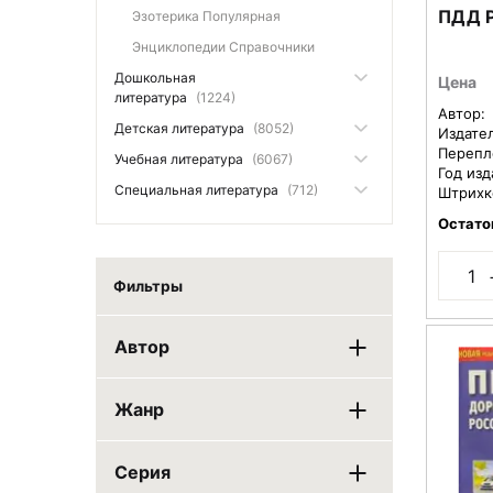
ПДД Р
Эзотерика Популярная
Энциклопедии Справочники
Дошкольная
Цена
литература
(1224)
Автор:
Детская литература
(8052)
Издате
Перепл
Учебная литература
(6067)
Год изд
Специальная литература
(712)
Штрихк
Остато
Фильтры
Автор
Жанр
Серия