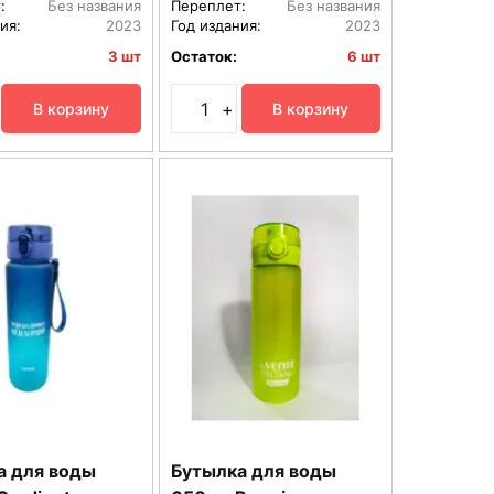
:
Без названия
Переплет:
Без названия
ия:
2023
Год издания:
2023
3 шт
Остаток:
6 шт
+
В корзину
В корзину
а для воды
Бутылка для воды