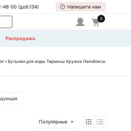
-48-00 (доб.134)
Напишите нам
0
Распродажа
ог
Бутылки для воды Термосы Кружки Ланчбоксы
едующая
Популярные