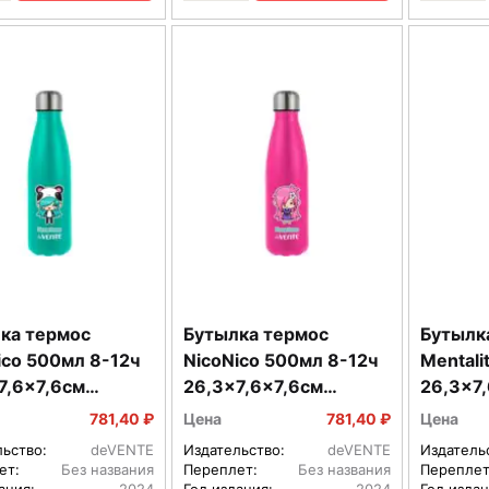
ка термос
Бутылка термос
Бутылк
ico 500мл 8-12ч
NicoNico 500мл 8-12ч
Mentali
7,6x7,6см
26,3x7,6x7,6см
26,3x7
веющая сталь
нержавеющая сталь
нержав
781,40 ₽
Цена
781,40 ₽
Цена
300
8090301
80903
льство:
deVENTE
Издательство:
deVENTE
Издатель
ет:
Без названия
Переплет:
Без названия
Переплет
ания:
2024
Год издания:
2024
Год издан