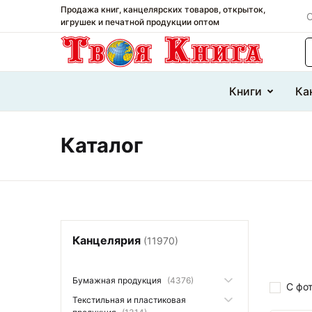
Продажа книг, канцелярских товаров, открыток,
О
игрушек и печатной продукции оптом
П
Книги
Ка
Каталог
Канцелярия
(11970)
Бумажная продукция
(4376)
С фо
Текстильная и пластиковая