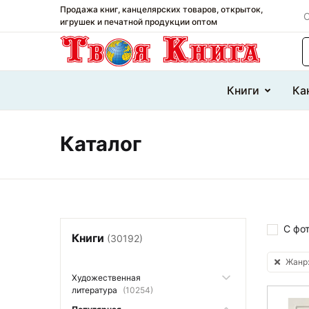
Продажа книг, канцелярских товаров, открыток,
О
игрушек и печатной продукции оптом
П
Книги
Ка
Каталог
С фо
Книги
(30192)
Жанр:
Художественная
литература
(10254)