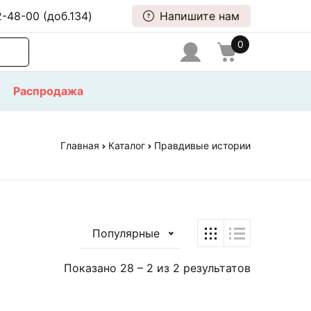
-48-00 (доб.134)
Напишите нам
0
Распродажа
Главная
Каталог
Правдивые истории
Популярные
Показано
28
–
2
из
2
результатов