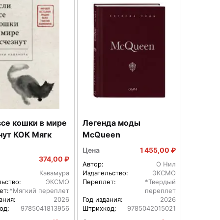
все кошки в мире
Легенда моды
нут КОК Мягк
McQueen
Цена
1 455,00 ₽
374,00 ₽
Автор:
О Нил
Кавамура
Издательство:
ЭКСМО
льство:
ЭКСМО
Переплет:
*Твердый
ет:
*Мягкий переплет
переплет
ания:
2026
Год издания:
2026
од:
9785041813956
Штрихкод:
9785042015021