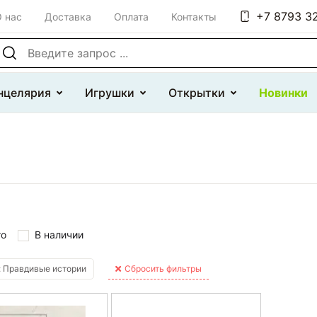
+7 8793 32
 нас
Доставка
Оплата
Контакты
оиск по сайту
нцелярия
Игрушки
Открытки
Новинки
то
В наличии
 Правдивые истории
Сбросить фильтры