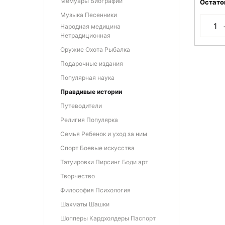
Мемуары Биографии
Остато
Музыка Песенники
Народная медицина
Нетрадиционная
Оружие Охота Рыбалка
Подарочные издания
Популярная наука
Правдивые истории
Путеводители
Религия Популярка
Семья Ребенок и уход за ним
Спорт Боевые искусства
Татуировки Пирсинг Боди арт
Творчество
Философия Психология
Шахматы Шашки
Шопперы Кардхолдеры Паспорт