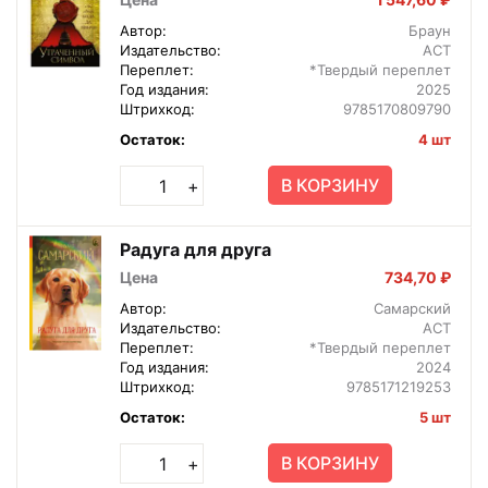
Автор:
Браун
Издательство:
АСТ
Переплет:
*Твердый переплет
Год издания:
2025
Штрихкод:
9785170809790
Остаток:
4 шт
В КОРЗИНУ
+
Радуга для друга
Цена
734,70 ₽
Автор:
Самарский
Издательство:
АСТ
Переплет:
*Твердый переплет
Год издания:
2024
Штрихкод:
9785171219253
Остаток:
5 шт
В КОРЗИНУ
+