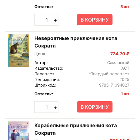
Остаток:
5 шт
В КОРЗИНУ
+
Невероятные приключения кота
Сократа
Цена
734,70 ₽
Автор:
Самарский
Издательство:
АСТ
Переплет:
*Твердый переплет
Год издания:
2025
Штрихкод:
9785171094027
Остаток:
1 шт
В КОРЗИНУ
+
Корабельные приключения кота
Сократа