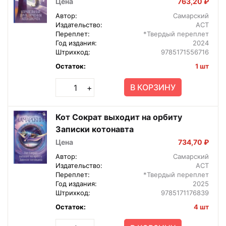
Цена
763,20 ₽
Автор:
Самарский
Издательство:
АСТ
Переплет:
*Твердый переплет
Год издания:
2024
Штрихкод:
9785171556716
Остаток:
1 шт
В КОРЗИНУ
+
Кот Сократ выходит на орбиту
Записки котонавта
Цена
734,70 ₽
Автор:
Самарский
Издательство:
АСТ
Переплет:
*Твердый переплет
Год издания:
2025
Штрихкод:
9785171176839
Остаток:
4 шт