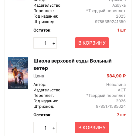
Издательство:
Азбука
Переплет:
*Твердый переплет
Год издания:
2025
Штрихкод:
9785389241350
Остаток:
1 шт
В КОРЗИНУ
+
Школа верховой езды Вольный
ветер
Цена
584,90 ₽
Автор:
Неволина
Издательство:
АСТ
Переплет:
*Твердый переплет
Год издания:
2026
Штрихкод:
9785171585624
Остаток:
7 шт
В КОРЗИНУ
+