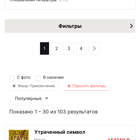
Фильтры
1
2
3
4
С фото
В наличии
Жанр: Приключения
Сбросить фильтры
Популярные
Показано
1
–
30
из
103
результатов
Утраченный символ
Цена
1 547,60 ₽