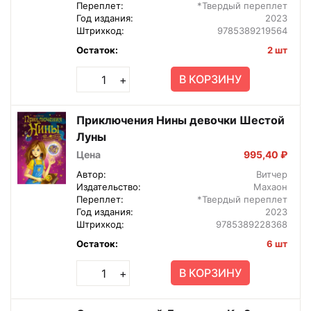
Переплет:
*Твердый переплет
Год издания:
2023
Штрихкод:
9785389219564
Остаток:
2 шт
В КОРЗИНУ
+
Приключения Нины девочки Шестой
Луны
Цена
995,40 ₽
Автор:
Витчер
Издательство:
Махаон
Переплет:
*Твердый переплет
Год издания:
2023
Штрихкод:
9785389228368
Остаток:
6 шт
В КОРЗИНУ
+