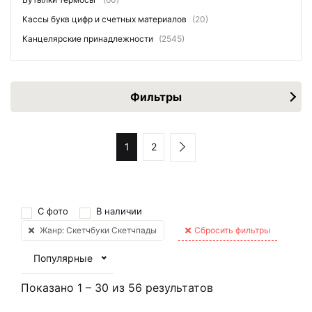
Кассы букв цифр и счетных материалов
(20)
Канцелярские принадлежности
(2545)
Фильтры
1
2
С фото
В наличии
Жанр: Скетчбуки Скетчпады
Сбросить фильтры
Популярные
Показано
1
–
30
из
56
результатов