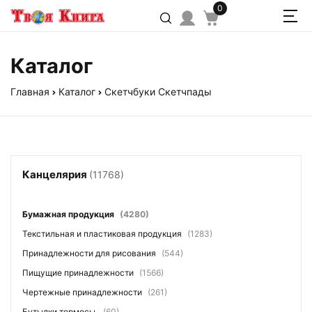
0
Каталог
Главная
Каталог
Скетчбуки Скетчпады
Канцелярия
(11768)
Бумажная продукция
(4280)
Текстильная и пластиковая продукция
(1283)
Принадлежности для рисования
(544)
Пищущие принадлежности
(1566)
Чертежные принадлежности
(261)
Бутылки термосы
(60)