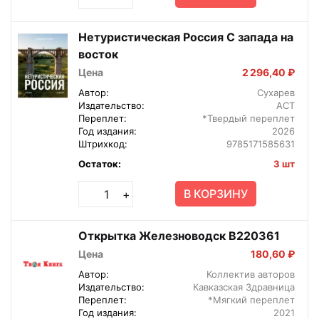
Нетуристическая Россия С запада на
восток
Цена
2 296,40 ₽
Автор:
Сухарев
Издательство:
АСТ
Переплет:
*Твердый переплет
Год издания:
2026
Штрихкод:
9785171585631
Остаток:
3 шт
В КОРЗИНУ
+
Открытка Железноводск В220361
Цена
180,60 ₽
Автор:
Коллектив авторов
Издательство:
Кавказская Здравница
Переплет:
*Мягкий переплет
Год издания:
2021