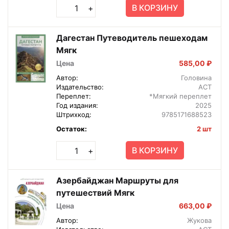
В КОРЗИНУ
+
Дагестан Путеводитель пешеходам
Мягк
Цена
585,00 ₽
Автор:
Головина
Издательство:
АСТ
Переплет:
*Мягкий переплет
Год издания:
2025
Штрихкод:
9785171688523
Остаток:
2 шт
В КОРЗИНУ
+
Азербайджан Маршруты для
путешествий Мягк
Цена
663,00 ₽
Автор:
Жукова