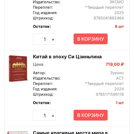
Издательство:
ЭКСМО
Переплет:
*Твердый переплет
Год издания:
2025
Штрихкод:
9785041882464
Остаток:
6 шт
В КОРЗИНУ
+
Китай в эпоху Си Цзиньпина
Цена
719,00 ₽
Автор:
Зуенко
Издательство:
АСТ
Переплет:
*Твердый переплет
Год издания:
2024
Штрихкод:
9785171596118
Остаток:
1 шт
В КОРЗИНУ
+
Самые красивые места мира в