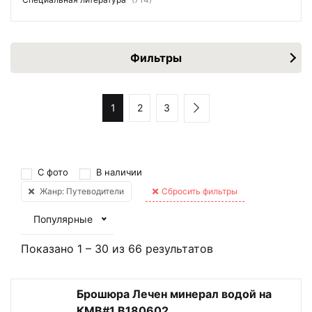
Фильтры
1
2
3
С фото
В наличии
Жанр: Путеводители
Сбросить фильтры
Популярные
Показано
1
–
30
из
66
результатов
Брошюра Лечен минерал водой на
КМВ#1 В180602