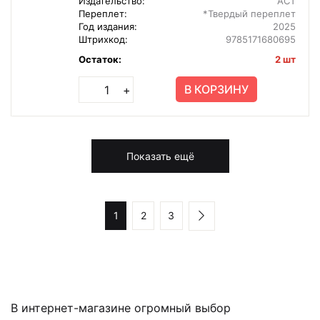
Издательство:
АСТ
Переплет:
*Твердый переплет
Год издания:
2025
Штрихкод:
9785171680695
Остаток:
2 шт
В КОРЗИНУ
+
Показать ещё
1
2
3
В интернет-магазине огромный выбор