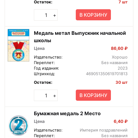
Остаток:
7 шт
В КОРЗИНУ
+
Медаль метал Выпускник начальной
школы
Цена
86,60 ₽
Издательство:
Хорошо
Переплет:
Без названия
Год издания:
2023
Штрихкод:
469051350619701813
Остаток:
30 шт
В КОРЗИНУ
+
Бумажная медаль 2 Место
Цена
6,40 ₽
Издательство:
Империя поздравлений
Переплет:
Без названия