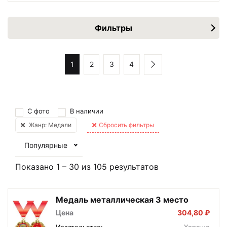
Фильтры
1
2
3
4
С фото
В наличии
Жанр: Медали
Сбросить фильтры
Популярные
Показано
1
–
30
из
105
результатов
Медаль металлическая 3 место
Цена
304,80 ₽
Издательство:
Хорошо