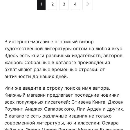
1
2
3
4
В интернет-магазине огромный выбор
художественной литературы оптом на любой вкус.
Здесь есть книги различных издательств, авторов,
жанров. Собранные в каталоге произведения
охватывают разные временные отрезки: от
античности до наших дней.
Или же введите в строку поиска имя автора.
Книжный магазин предлагает последние новинки
всех популярных писателей: Стивена Кинга, Джоан
Роулинг, Анджея Сапковского, Лии Арден и других.
В каталоге есть различные издания не только
современной литературы, но и классики: Оскара
Уайльда, Эриха Марии Ремарк, Михаила Булгакова,