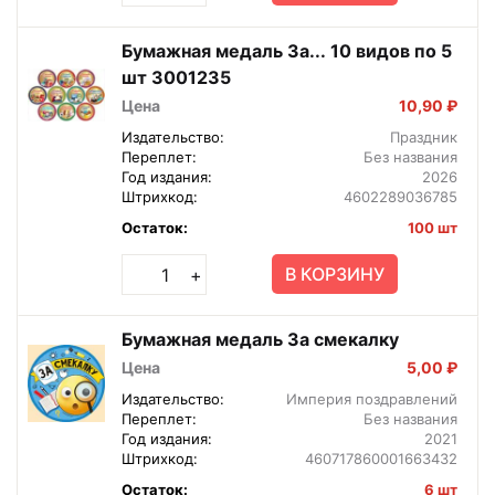
Бумажная медаль За... 10 видов по 5
шт 3001235
Цена
10,90 ₽
Издательство:
Праздник
Переплет:
Без названия
Год издания:
2026
Штрихкод:
4602289036785
Остаток:
100 шт
В КОРЗИНУ
+
Бумажная медаль За смекалку
Цена
5,00 ₽
Издательство:
Империя поздравлений
Переплет:
Без названия
Год издания:
2021
Штрихкод:
460717860001663432
Остаток:
6 шт