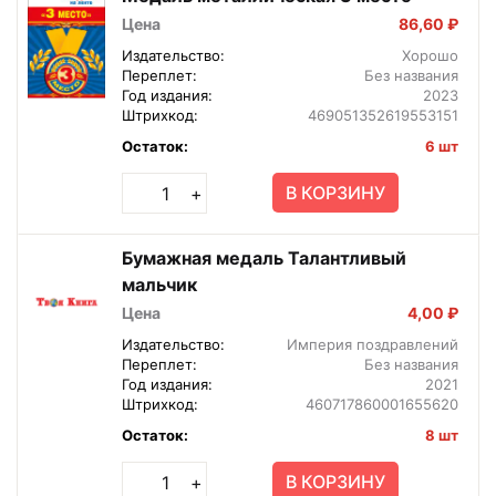
Цена
86,60 ₽
Издательство:
Хорошо
Переплет:
Без названия
Год издания:
2023
Штрихкод:
469051352619553151
Остаток:
6 шт
В КОРЗИНУ
+
Бумажная медаль Талантливый
мальчик
Цена
4,00 ₽
Издательство:
Империя поздравлений
Переплет:
Без названия
Год издания:
2021
Штрихкод:
460717860001655620
Остаток:
8 шт
В КОРЗИНУ
+