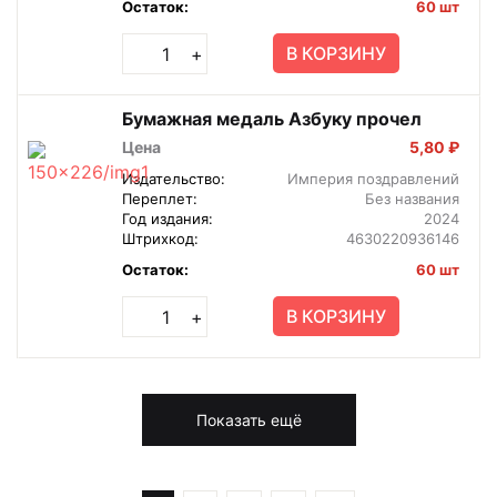
Остаток:
60 шт
В КОРЗИНУ
+
Бумажная медаль Азбуку прочел
Цена
5,80 ₽
Издательство:
Империя поздравлений
Переплет:
Без названия
Год издания:
2024
Штрихкод:
4630220936146
Остаток:
60 шт
В КОРЗИНУ
+
Показать ещё