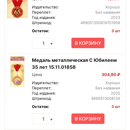
Издательство:
Хорошо
Переплет:
Без названия
Год издания:
2023
Штрихкод:
469051350619701958
Остаток:
3 шт
В КОРЗИНУ
+
Медаль металлическая С Юбилеем
35 лет 15.11.01858
Цена
304,80 ₽
Издательство:
Хорошо
Переплет:
Без названия
Год издания:
2025
Штрихкод:
4690513008134
Остаток:
3 шт
В КОРЗИНУ
+