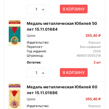
В КОРЗИНУ
+
Медаль металлическая Юбилей 50
лет 15.11.01684
Цена
355,40 ₽
Издательство:
Хорошо
Переплет:
Без названия
Год издания:
2026
Штрихкод:
4690513005218
Остаток:
2 шт
В КОРЗИНУ
+
Медаль металлическая Юбилей 60
лет 15.11.01686
Цена
355,40 ₽
Издательство:
Хорошо