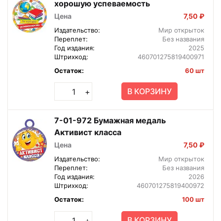
хорошую успеваемость
Цена
7,50 ₽
Издательство:
Мир открыток
Переплет:
Без названия
Год издания:
2025
Штрихкод:
460701275819400971
Остаток:
60 шт
В КОРЗИНУ
+
7-01-972 Бумажная медаль
Активист класса
Цена
7,50 ₽
Издательство:
Мир открыток
Переплет:
Без названия
Год издания:
2026
Штрихкод:
460701275819400972
Остаток:
100 шт
В КОРЗИНУ
+