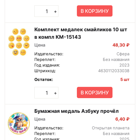
В КОРЗИНУ
+
Комплект медалек смайликов 10 шт
в компл КМ-15143
Цена
48,30 ₽
Издательство:
Сфера
Переплет:
Без названия
Год издания:
2023
Штрихкод:
4630112033038
Остаток:
5 шт
В КОРЗИНУ
+
Бумажная медаль Азбуку прочёл
Цена
6,40 ₽
Издательство:
Открытая планета
Переплет:
Без названия
Год издания:
2025