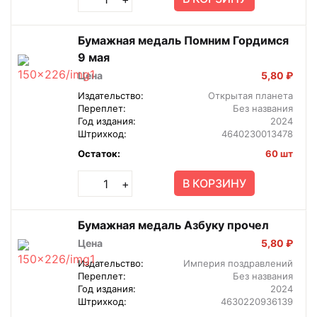
Бумажная медаль Помним Гордимся
9 мая
Цена
5,80 ₽
Издательство:
Открытая планета
Переплет:
Без названия
Год издания:
2024
Штрихкод:
4640230013478
Остаток:
60 шт
В КОРЗИНУ
+
Бумажная медаль Азбуку прочел
Цена
5,80 ₽
Издательство:
Империя поздравлений
Переплет:
Без названия
Год издания:
2024
Штрихкод:
4630220936139