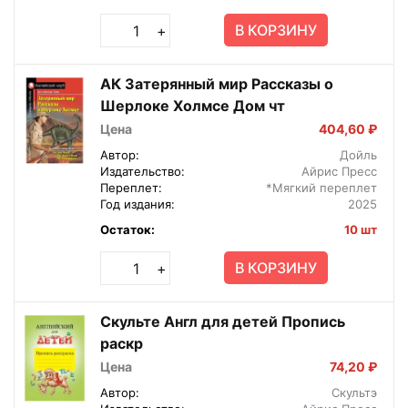
В КОРЗИНУ
+
АК Затерянный мир Рассказы о
Шерлоке Холмсе Дом чт
Цена
404,60 ₽
Автор:
Дойль
Издательство:
Айрис Пресс
Переплет:
*Мягкий переплет
Год издания:
2025
Остаток:
10 шт
В КОРЗИНУ
+
Скульте Англ для детей Пропись
раскр
Цена
74,20 ₽
Автор:
Скультэ