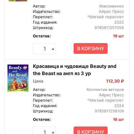
Автор:
Максименко
Издательство:
Айрис Пресс
Переплет:
*Мягкий переплет
Год издания:
2022
Штрихкод:
9785811257058
Остаток:
19 шт
В КОРЗИНУ
+
Красавица и чудовище Beauty and
the Beast на англ яз 3 ур
Цена
112,30 ₽
Автор:
Коллектив авторов
Издательство:
Айрис Пресс
Переплет:
*Мягкий переплет
Год издания:
2024
Штрихкод:
9785811258109
Остаток:
16 шт
В КОРЗИНУ
+