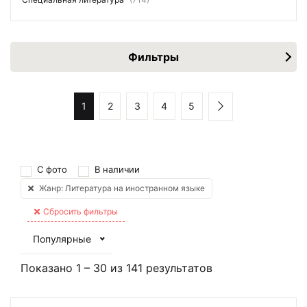
Фильтры
1
2
3
4
5
С фото
В наличии
Жанр: Литература на иностранном языке
Сбросить фильтры
Популярные
Показано
1
–
30
из
141
результатов