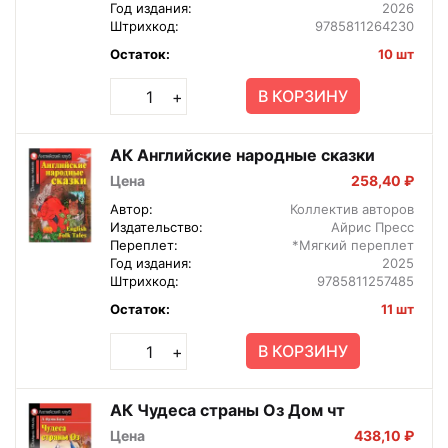
Год издания:
2026
Штрихкод:
9785811264230
Остаток:
10 шт
В КОРЗИНУ
+
АК Английские народные сказки
Цена
258,40 ₽
Автор:
Коллектив авторов
Издательство:
Айрис Пресс
Переплет:
*Мягкий переплет
Год издания:
2025
Штрихкод:
9785811257485
Остаток:
11 шт
В КОРЗИНУ
+
АК Чудеса страны Оз Дом чт
Цена
438,10 ₽