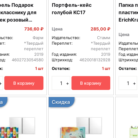
Подарок
Портфель-кейс
Папка 
класснику для
голубой КС17
пласти
ек розовый
ErichK
ик ручка 1отд с
будни 
736,60 ₽
Цена
285,00 ₽
нением ППSФ-
A4 в па
Цена
льство:
Фарм
Издательство:
Стамм
Р
ет:
*Твердый
Переплет:
*Твердый
Издатель
переплет
переплет
Переплет
ания:
2019
Год издания:
2019
Год издан
од:
4602723054580
Штрихкод:
4620018132928
Штрихкод
к:
1 шт
Остаток:
1 шт
Остаток:
+
+
+
В корзину
В корзину
а
Скидка