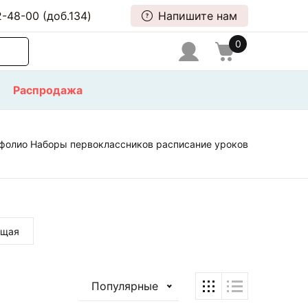
-48-00 (доб.134)
Напишите нам
0
Распродажа
фолио Наборы первоклассников расписание уроков
ющая
Популярные