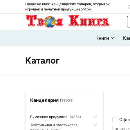
Продажа книг, канцелярских товаров, открыток,
О
игрушек и печатной продукции оптом
П
Книги
Ка
Каталог
Канцелярия
(11921)
Бумажная продукция
(4354)
С фо
Текстильная и пластиковая
Жанр: