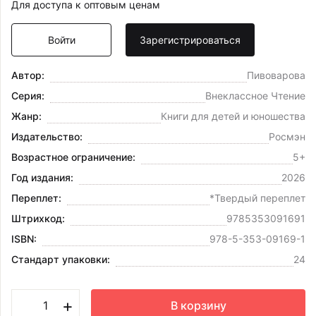
Для доступа к оптовым ценам
Войти
Зарегистрироваться
Автор:
Пивоварова
Серия:
Внеклассное Чтение
Жанр:
Книги для детей и юношества
Издательство:
Росмэн
Возрастное ограничение:
5+
Год издания:
2026
Переплет:
*Твердый переплет
Штрихкод:
9785353091691
ISBN:
978-5-353-09169-1
Стандарт упаковки:
24
+
В корзину