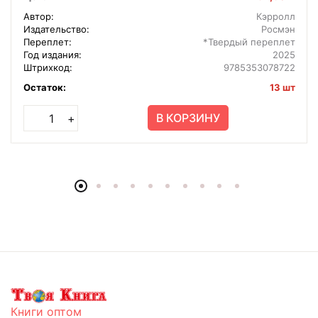
Автор:
Кэрролл
Издательство:
Росмэн
Переплет:
*Твердый переплет
Год издания:
2025
Штрихкод:
9785353078722
Остаток:
13 шт
В КОРЗИНУ
+
Книги оптом