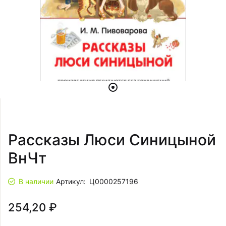
Рассказы Люси Синицыной
ВнЧт
В наличии
Артикул:
Ц0000257196
254,20 ₽