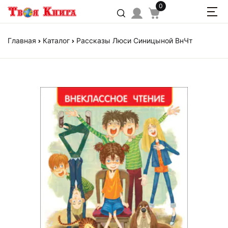
0
Главная
Каталог
Рассказы Люси Синицыной ВнЧт