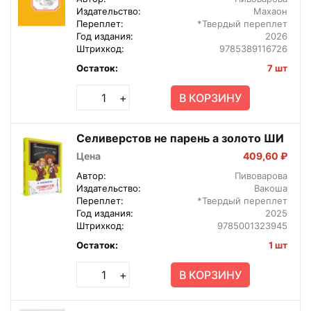
Издательство:
Махаон
Переплет:
*Твердый переплет
Год издания:
2026
Штрихкод:
9785389116726
Остаток:
7 шт
В КОРЗИНУ
+
Селиверстов не парень а золото ШИ
Цена
409,60 ₽
Автор:
Пивоварова
Издательство:
Вакоша
Переплет:
*Твердый переплет
Год издания:
2025
Штрихкод:
9785001323945
Остаток:
1 шт
В КОРЗИНУ
+