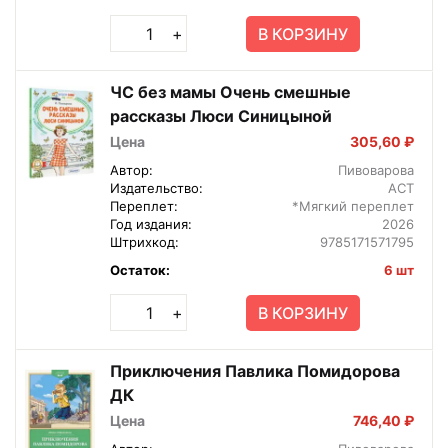
В КОРЗИНУ
+
ЧС без мамы Очень смешные
рассказы Люси Синицыной
Цена
305,60 ₽
Автор:
Пивоварова
Издательство:
АСТ
Переплет:
*Мягкий переплет
Год издания:
2026
Штрихкод:
9785171571795
Остаток:
6 шт
В КОРЗИНУ
+
Приключения Павлика Помидорова
ДК
Цена
746,40 ₽