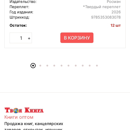
Издательство:
Росмэн
Переплет:
*Твердый переплет
Год издания:
2026
Штрихкод:
9785353083078
Остаток:
12 шт
В КОРЗИНУ
+
Книги оптом
Продажа книг, канцелярских
товаров, открыток, игрушек