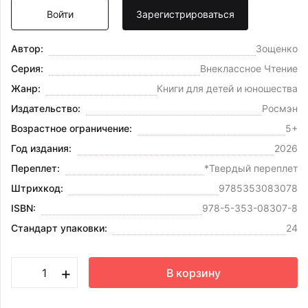
Войти
Зарегистрироваться
Автор:
Зощенко
Серия:
Внеклассное Чтение
Жанр:
Книги для детей и юношества
Издательство:
Росмэн
Возрастное ограничение:
5+
Год издания:
2026
Переплет:
*Твердый переплет
Штрихкод:
9785353083078
ISBN:
978-5-353-08307-8
Стандарт упаковки:
24
+
В корзину