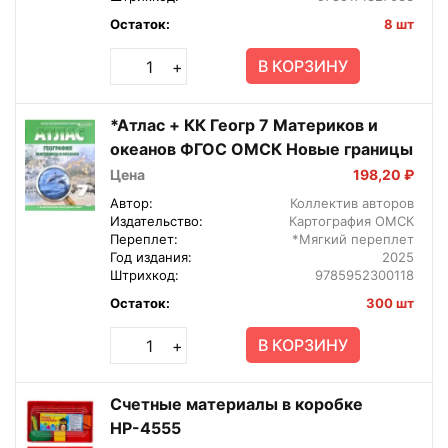
Остаток:
8 шт
В КОРЗИНУ
+
*Атлас + КК Геогр 7 Материков и
океанов ФГОС ОМСК Новые границы
Цена
198,20 ₽
Автор:
Коллектив авторов
Издательство:
Картография ОМСК
Переплет:
*Мягкий переплет
Год издания:
2025
Штрихкод:
9785952300118
Остаток:
300 шт
В КОРЗИНУ
+
Счетные материалы в коробке
НР-4555