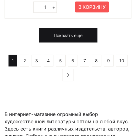
В КОРЗИНУ
+
Показать ещё
1
2
3
4
5
6
7
8
9
10
В интернет-магазине огромный выбор
художественной литературы оптом на любой вкус.
Здесь есть книги различных издательств, авторов,