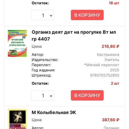
Остаток:
18 шт
В КОРЗИНУ
+
Организ деят дет на прогулке Вт мл
гр 4407
Цена
216,80 ₽
Автор:
Кастрыкина
Издательство:
Учитель
Переплет:
*Мягкий переплет
Год издания:
2025
Штрихкод:
9785705752850
Остаток:
2 шт
В КОРЗИНУ
+
М Колыбельная ЭК
Цена
387,60 ₽
Автор:
Паланик