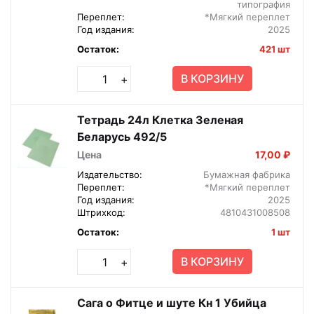
типография
Переплет:
*Мягкий переплет
Год издания:
2025
Остаток:
421 шт
В КОРЗИНУ
+
Тетрадь 24л Клетка Зеленая
Беларусь 492/5
Цена
17,00 ₽
Издательство:
Бумажная фабрика
Переплет:
*Мягкий переплет
Год издания:
2025
Штрихкод:
4810431008508
Остаток:
1 шт
В КОРЗИНУ
+
Сага о Фитце и шуте Кн 1 Убийца