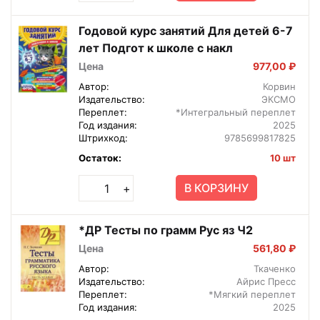
Годовой курс занятий Для детей 6-7
лет Подгот к школе с накл
Цена
977,00 ₽
Автор:
Корвин
Издательство:
ЭКСМО
Переплет:
*Интегральный переплет
Год издания:
2025
Штрихкод:
9785699817825
Остаток:
10 шт
В КОРЗИНУ
+
*ДР Тесты по грамм Рус яз Ч2
Цена
561,80 ₽
Автор:
Ткаченко
Издательство:
Айрис Пресс
Переплет:
*Мягкий переплет
Год издания:
2025