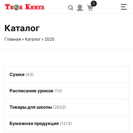
0
Каталог
Главная
Каталог
2025
Сумки
(43)
Расписание уроков
(10)
Товары для школы
(2932)
Бумажная продукция
(1213)