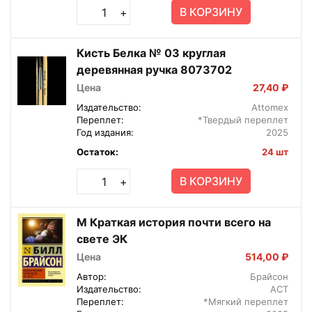
В КОРЗИНУ
+
Кисть Белка № 03 круглая
деревянная ручка 8073702
Цена
27,40 ₽
Издательство:
Attomex
Переплет:
*Твердый переплет
Год издания:
2025
Остаток:
24 шт
В КОРЗИНУ
+
М Краткая история почти всего на
свете ЭК
Цена
514,00 ₽
Автор:
Брайсон
Издательство:
АСТ
Переплет:
*Мягкий переплет