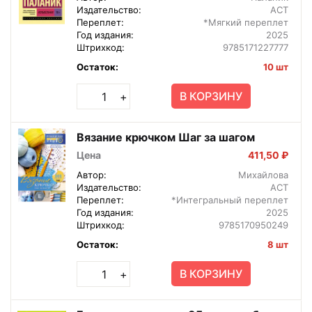
Издательство:
АСТ
Переплет:
*Мягкий переплет
Год издания:
2025
Штрихкод:
9785171227777
Остаток:
10 шт
В КОРЗИНУ
+
Вязание крючком Шаг за шагом
Цена
411,50 ₽
Автор:
Михайлова
Издательство:
АСТ
Переплет:
*Интегральный переплет
Год издания:
2025
Штрихкод:
9785170950249
Остаток:
8 шт
В КОРЗИНУ
+