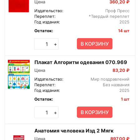
Цена
360,20 ₽
Издательство:
Проф Пресс
Переплет:
*Твердый переплет
Год издания:
2025
Остаток:
14 шт
В КОРЗИНУ
+
Плакат Алгоритм одевания 070.969
Цена
83,20 ₽
Издательство:
Мир поздравлений
Переплет:
Без названия
Год издания:
2025
Остаток:
1 шт
В КОРЗИНУ
+
Анатомия человека Изд 2 Мягк
Цена
897,00 ₽