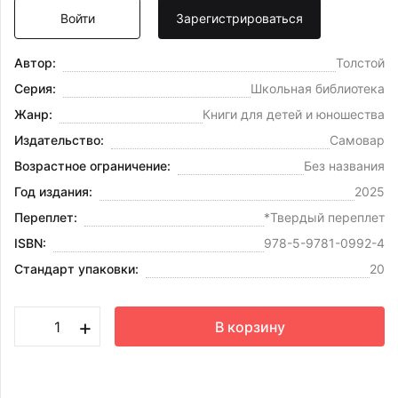
Войти
Зарегистрироваться
Автор:
Толстой
Серия:
Школьная библиотека
Жанр:
Книги для детей и юношества
Издательство:
Самовар
Возрастное ограничение:
Без названия
Год издания:
2025
Переплет:
*Твердый переплет
ISBN:
978-5-9781-0992-4
Стандарт упаковки:
20
+
В корзину