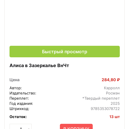
Быстрый просмотр
Алиса в Зазеркалье ВнЧт
Цена
284,80 ₽
Автор:
Кэрролл
Издательство:
Росмэн
Переплет:
*Твердый переплет
Год издания:
2025
Штрихкод:
9785353078722
Остаток:
13 шт