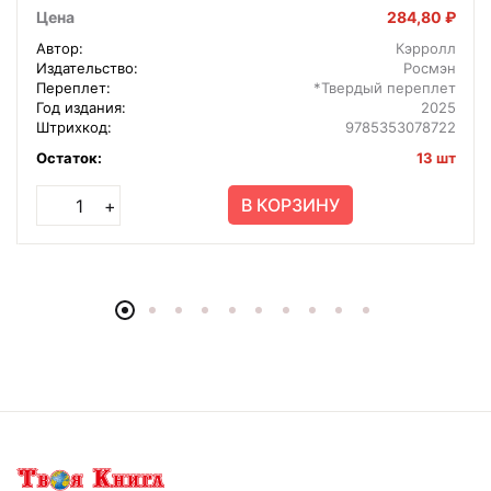
Цена
284,80 ₽
Автор:
Кэрролл
Издательство:
Росмэн
Переплет:
*Твердый переплет
Год издания:
2025
Штрихкод:
9785353078722
Остаток:
13 шт
В КОРЗИНУ
+