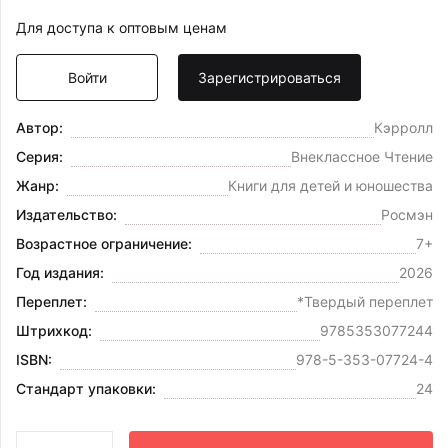
Для доступа к оптовым ценам
Войти
Зарегистрироваться
Автор:
Кэрролл
Серия:
Внеклассное Чтение
Жанр:
Книги для детей и юношества
Издательство:
Росмэн
Возрастное ограничение:
7+
Год издания:
2026
Переплет:
*Твердый переплет
Штрихкод:
9785353077244
ISBN:
978-5-353-07724-4
Стандарт упаковки:
24