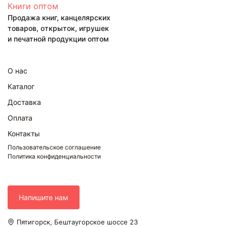
Книги оптом
Продажа книг, канцелярских
товаров, открыток, игрушек
и печатной продукции оптом
О нас
Каталог
Доставка
Оплата
Контакты
Пользовательское соглашение
Политика конфиденциальности
Напишите нам
Пятигорск, Бештаугорское шоссе 23