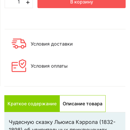
+
В корзину
Условия доставки
Условия оплаты
Краткое содержание
Описание товара
Чудесную сказку Льюиса Кэррола (1832-
1898) об удивительных приключениях