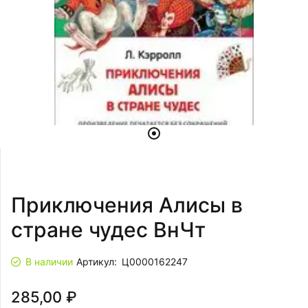
Приключения Алисы в
стране чудес ВнЧт
В наличии
Артикул:
Ц0000162247
285,00 ₽