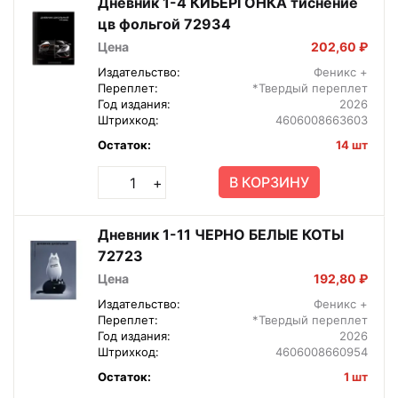
Дневник 1-4 КИБЕРГОНКА тиснение
цв фольгой 72934
Цена
202,60 ₽
Издательство:
Феникс +
Переплет:
*Твердый переплет
Год издания:
2026
Штрихкод:
4606008663603
Остаток:
14 шт
В КОРЗИНУ
+
Дневник 1-11 ЧЕРНО БЕЛЫЕ КОТЫ
72723
Цена
192,80 ₽
Издательство:
Феникс +
Переплет:
*Твердый переплет
Год издания:
2026
Штрихкод:
4606008660954
Остаток:
1 шт