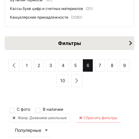
Кассы букв цифр и счетных материалов
(20)
Канцелярские принадлежности
(2580)
Фильтры
1
2
3
4
5
6
7
8
9
10
С фото
В наличии
Жанр: Дневники школьные
Сбросить фильтры
Популярные