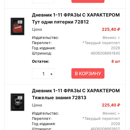
Дневник 1-11 ФРАЗЫ С ХАРАКТЕРОМ
Тут одни пятерки 72812
Цена
225,40 ₽
Издательство:
Феникс +
Переплет:
*Твердый переплет
Год издания:
2026
Штрихкод:
4606008661845
Остаток:
8 шт
В КОРЗИНУ
+
Дневник 1-11 ФРАЗЫ С ХАРАКТЕРОМ
Тяжелые знания 72813
Цена
225,40 ₽
Издательство:
Феникс +
Переплет:
*Твердый переплет
Год издания:
2026
Штрихкод:
4606008661852