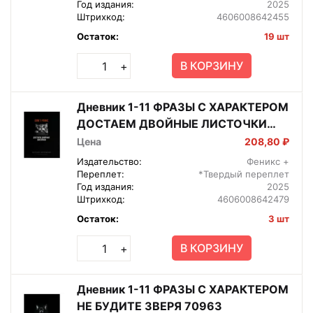
Год издания:
2025
Штрихкод:
4606008642455
Остаток:
19 шт
В КОРЗИНУ
+
Дневник 1-11 ФРАЗЫ С ХАРАКТЕРОМ
ДОСТАЕМ ДВОЙНЫЕ ЛИСТОЧКИ
70985
Цена
208,80 ₽
Издательство:
Феникс +
Переплет:
*Твердый переплет
Год издания:
2025
Штрихкод:
4606008642479
Остаток:
3 шт
В КОРЗИНУ
+
Дневник 1-11 ФРАЗЫ С ХАРАКТЕРОМ
НЕ БУДИТЕ ЗВЕРЯ 70963