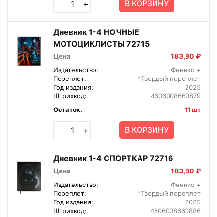
В КОРЗИНУ
+
Дневник 1-4 НОЧНЫЕ
МОТОЦИКЛИСТЫ 72715
Цена
183,80 ₽
Издательство:
Феникс +
Переплет:
*Твердый переплет
Год издания:
2025
Штрихкод:
4606008660879
Остаток:
11 шт
В КОРЗИНУ
+
Дневник 1-4 СПОРТКАР 72716
Цена
183,80 ₽
Издательство:
Феникс +
Переплет:
*Твердый переплет
Год издания:
2025
Штрихкод:
4606008660886