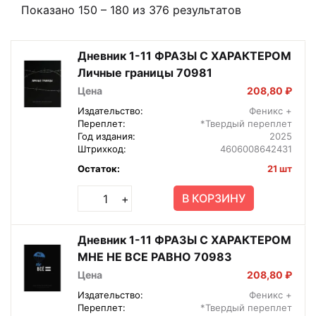
Показано
150
–
180
из
376
результатов
Дневник 1-11 ФРАЗЫ С ХАРАКТЕРОМ
Личные границы 70981
Цена
208,80 ₽
Издательство:
Феникс +
Переплет:
*Твердый переплет
Год издания:
2025
Штрихкод:
4606008642431
Остаток:
21 шт
В КОРЗИНУ
+
Дневник 1-11 ФРАЗЫ С ХАРАКТЕРОМ
МНЕ НЕ ВСЕ РАВНО 70983
Цена
208,80 ₽
Издательство:
Феникс +
Переплет:
*Твердый переплет