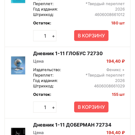
Переплет:
*Твердый переплет
Год издания:
2026
Штрихкод:
4606008661012
Остаток:
180 шт
В КОРЗИНУ
+
Дневник 1-11 ГЛОБУС 72730
Цена
194,40 ₽
Издательство:
Феникс +
Переплет:
*Твердый переплет
Год издания:
2026
Штрихкод:
4606008661029
Остаток:
155 шт
В КОРЗИНУ
+
Дневник 1-11 ДОБЕРМАН 72734
Цена
194,40 ₽