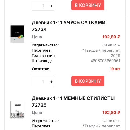
В КОРЗИНУ
+
Дневник 1-11 УЧУСЬ СУТКАМИ
72724
Цена
192,80 ₽
Издательство:
Феникс +
Переплет:
*Твердый переплет
Год издания:
2026
Штрихкод:
4606008660961
Остаток:
19 шт
В КОРЗИНУ
+
Дневник 1-11 МЕМНЫЕ СТИЛИСТЫ
72725
Цена
192,80 ₽
Издательство:
Феникс +
Переплет:
*Твердый переплет