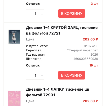
Остаток:
3 шт
В КОРЗИНУ
+
Дневник 1-4 КРУТОЙ ЗАЯЦ тиснение
цв фольгой 72721
Цена
202,60 ₽
Издательство:
Феникс +
Переплет:
*Твердый переплет
Год издания:
2026
Штрихкод:
4606008660930
Остаток:
19 шт
В КОРЗИНУ
+
Дневник 1-4 ЛАПКИ тиснение цв
фольгой 72931
Цена
202,60 ₽