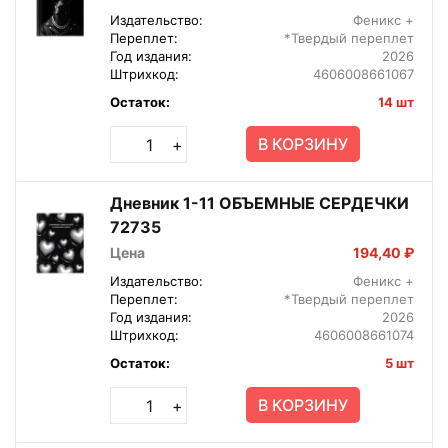
Издательство:
Феникс +
Переплет:
*Твердый переплет
Год издания:
2026
Штрихкод:
4606008661067
Остаток:
14 шт
В КОРЗИНУ
+
Дневник 1-11 ОБЪЕМНЫЕ СЕРДЕЧКИ
72735
Цена
194,40 ₽
Издательство:
Феникс +
Переплет:
*Твердый переплет
Год издания:
2026
Штрихкод:
4606008661074
Остаток:
5 шт
В КОРЗИНУ
+