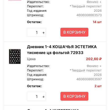
Издательство:
Феникс +
Переплет:
*Твердый переплет
Год издания:
2026
Штрихкод:
4606008663573
Остаток:
14 шт
В КОРЗИНУ
+
Дневник 1-4 КОШАЧЬЯ ЭСТЕТИКА
тиснение цв фольгой 72933
Цена
202,60 ₽
Издательство:
Феникс +
Переплет:
*Твердый переплет
Год издания:
2026
Штрихкод:
4606008663597
Остаток:
2 шт
В КОРЗИНУ
+