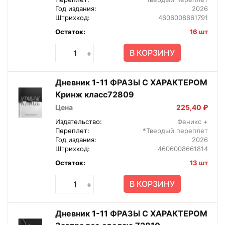
Год издания:
2026
Штрихкод:
4606008661791
Остаток:
16 шт
В КОРЗИНУ
+
Дневник 1-11 ФРАЗЫ С ХАРАКТЕРОМ
Кринж класс72809
Цена
225,40 ₽
Издательство:
Феникс +
Переплет:
*Твердый переплет
Год издания:
2026
Штрихкод:
4606008661814
Остаток:
13 шт
В КОРЗИНУ
+
Дневник 1-11 ФРАЗЫ С ХАРАКТЕРОМ