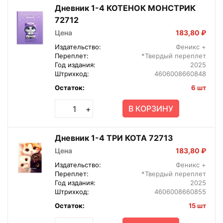
Дневник 1-4 КОТЕНОК МОНСТРИК
72712
Цена
183,80 ₽
Издательство:
Феникс +
Переплет:
*Твердый переплет
Год издания:
2025
Штрихкод:
4606008660848
Остаток:
6 шт
В КОРЗИНУ
+
Дневник 1-4 ТРИ КОТА 72713
Цена
183,80 ₽
Издательство:
Феникс +
Переплет:
*Твердый переплет
Год издания:
2025
Штрихкод:
4606008660855
Остаток:
15 шт