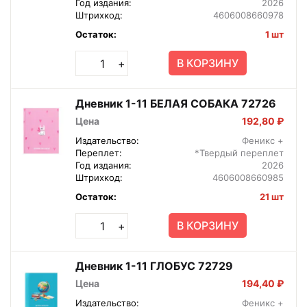
Год издания:
2026
Штрихкод:
4606008660978
Остаток:
1 шт
В КОРЗИНУ
+
Дневник 1-11 БЕЛАЯ СОБАКА 72726
Цена
192,80 ₽
Издательство:
Феникс +
Переплет:
*Твердый переплет
Год издания:
2026
Штрихкод:
4606008660985
Остаток:
21 шт
В КОРЗИНУ
+
Дневник 1-11 ГЛОБУС 72729
Цена
194,40 ₽
Издательство:
Феникс +