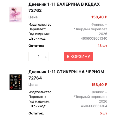
Дневник 1-11 БАЛЕРИНА В КЕДАХ
72762
Цена
158,40 ₽
Издательство:
Феникс +
Переплет:
*Твердый переплет
Год издания:
2026
Штрихкод:
4606008661340
Остаток:
18 шт
В КОРЗИНУ
+
Дневник 1-11 СТИКЕРЫ НА ЧЕРНОМ
72764
Цена
158,40 ₽
Издательство:
Феникс +
Переплет:
*Твердый переплет
Год издания:
2026
Штрихкод:
4606008661364
Остаток:
5 шт