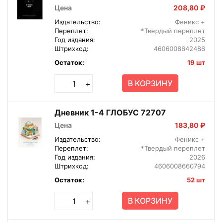
Цена
208,80 ₽
Издательство:
Феникс +
Переплет:
*Твердый переплет
Год издания:
2025
Штрихкод:
4606008642486
Остаток:
19 шт
В КОРЗИНУ
+
Дневник 1-4 ГЛОБУС 72707
Цена
183,80 ₽
Издательство:
Феникс +
Переплет:
*Твердый переплет
Год издания:
2026
Штрихкод:
4606008660794
Остаток:
52 шт
В КОРЗИНУ
+