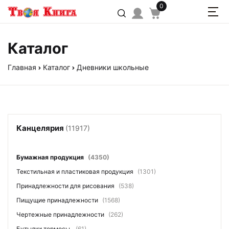
0
Каталог
Главная
Каталог
Дневники школьные
Канцелярия
(11917)
Бумажная продукция
(4350)
Текстильная и пластиковая продукция
(1301)
Принадлежности для рисования
(538)
Пищущие принадлежности
(1568)
Чертежные принадлежности
(262)
Бутылки термосы
(61)