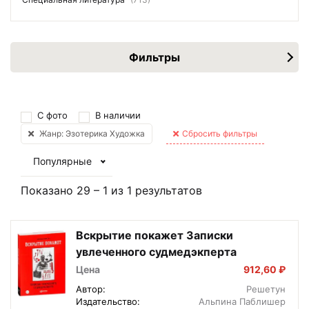
Фильтры
С фото
В наличии
Жанр: Эзотерика Художка
Сбросить фильтры
Популярные
Показано
29
–
1
из
1
результатов
Вскрытие покажет Записки
увлеченного судмедэкперта
Цена
912,60 ₽
Автор:
Решетун
Издательство:
Альпина Паблишер