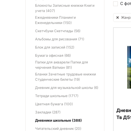
С фо
Блокноты Записные книжки Книги
учета (407)
Жанр
Ежедневники Планинги
Еженедельники (150)
Скетчбуки Скетчпады (56)
Альбомы для рисования (71)
Блок для записей (152)
Бумага офисная (66)
Папки для акварели Папки для
черчения Ватман (81)
Бланки Зачетные трудовые книжки
Студенческие билеты (19)
Дневник для музыкальной школы (6)
Тетради школьные (1717)
Цветная бумага (100)
Дневн
Закладки (287)
Тв Д5
Дневники школьные (388)
Читательский дневник (20)