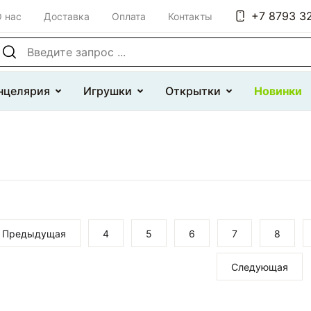
+7 8793 32
 нас
Доставка
Оплата
Контакты
оиск по сайту
нцелярия
Игрушки
Открытки
Новинки
Предыдущая
4
5
6
7
8
Следующая