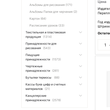
Цена
Альбомы для рисования (171)
Издате
Альбомы Папки для черчения (2)
Перепл
Картон (64)
Год изд
Расписание уроков (33)
Штрихк
Текстильная и пластиковая
Остато
продукция
(1314)
Принадлежности для
рисования
(543)
Пищущие
принадлежности
(1573)
Чертежные
принадлежности
(261)
Бутылки термосы
(66)
Кассы букв цифр и счетных
материалов
(21)
Канцелярские
принадлежности
(2578)