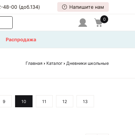
-48-00 (доб.134)
Напишите нам
0
Распродажа
Главная
Каталог
Дневники школьные
9
10
11
12
13