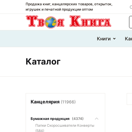
Продажа книг, канцелярских товаров, открыток,
О
игрушек и печатной продукции оптом
П
Книги
Ка
Каталог
Канцелярия
(11966)
Бумажная продукция
(4374)
Папки Скоросшиватели Конверты
(584)