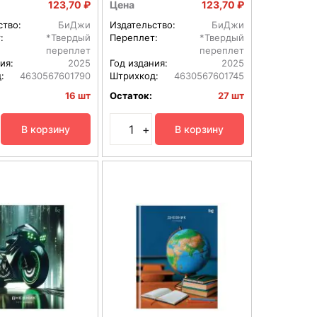
123,70 ₽
Цена
123,70 ₽
ство:
БиДжи
Издательство:
БиДжи
:
*Твердый
Переплет:
*Твердый
переплет
переплет
ия:
2025
Год издания:
2025
:
4630567601790
Штрихкод:
4630567601745
16 шт
Остаток:
27 шт
+
В корзину
В корзину