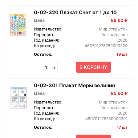
0-02-320 Плакат Счет от 1 до 10
Цена
89,60 ₽
Издательство:
Мир открыток
Переплет:
Без названия
Год издания:
2026
Штрихкод:
460701275789000320
Остаток:
19 шт
В КОРЗИНУ
+
0-02-301 Плакат Меры величин
Цена
85,60 ₽
Издательство:
Мир открыток
Переплет:
Без названия
Год издания:
2026
Штрихкод:
460701275789000301
Остаток:
17 шт