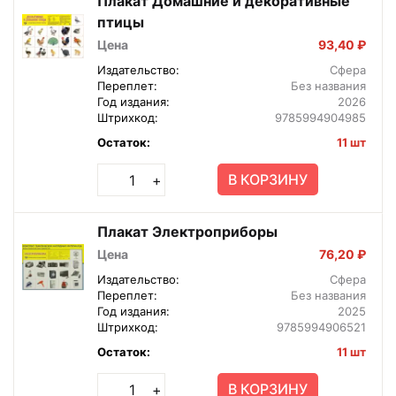
Плакат Домашние и декоративные
птицы
Цена
93,40 ₽
Издательство:
Сфера
Переплет:
Без названия
Год издания:
2026
Штрихкод:
9785994904985
Остаток:
11 шт
В КОРЗИНУ
+
Плакат Электроприборы
Цена
76,20 ₽
Издательство:
Сфера
Переплет:
Без названия
Год издания:
2025
Штрихкод:
9785994906521
Остаток:
11 шт
В КОРЗИНУ
+