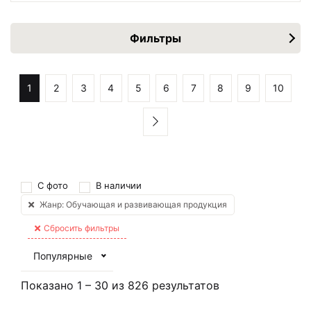
Фильтры
1
2
3
4
5
6
7
8
9
10
С фото
В наличии
Жанр: Обучающая и развивающая продукция
Сбросить фильтры
Популярные
Показано
1
–
30
из
826
результатов