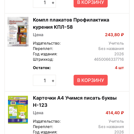
В КОРЗИНУ
+
Компл плакатов Профилактика
курения КПЛ-58
Цена
243,80 ₽
Издательство:
Учитель
Переплет:
Без названия
Год издания:
2026
Штрихкод:
4650066337716
Остаток:
4 шт
В КОРЗИНУ
+
Карточки А4 Учимся писать буквы
Н-123
Цена
414,40 ₽
Издательство:
Учитель
Переплет:
Без названия
Год издания:
2026