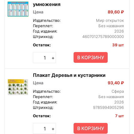
умножения
Цена
89,60 ₽
Издательство:
Мир открыток
Переплет:
Без названия
Год издания:
2026
Штрихкод:
460701275789000300
Остаток:
39 шт
В КОРЗИНУ
+
Плакат Деревья и кустарники
Цена
93,40 ₽
Издательство:
Сфера
Переплет:
Без названия
Год издания:
2026
Штрихкод:
9785994905296
Остаток:
7 шт
В КОРЗИНУ
+