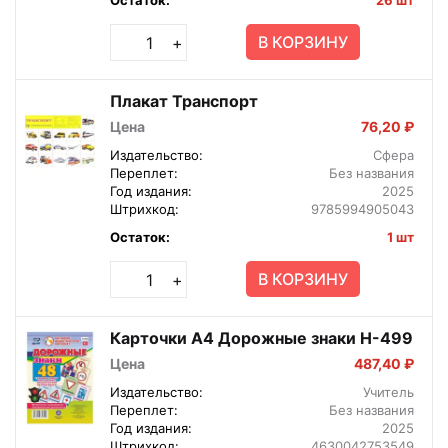
В КОРЗИНУ
+
Плакат Транспорт
Цена
76,20 ₽
Издательство:
Сфера
Переплет:
Без названия
Год издания:
2025
Штрихкод:
9785994905043
Остаток:
1 шт
В КОРЗИНУ
+
Карточки А4 Дорожные знаки Н-499
Цена
487,40 ₽
Издательство:
Учитель
Переплет:
Без названия
Год издания:
2025
Штрихкод:
4630042753549