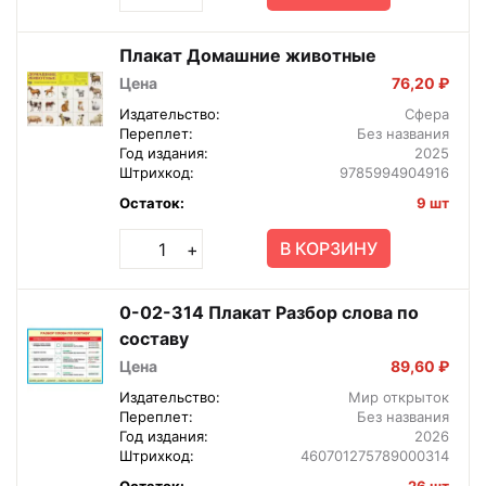
Плакат Домашние животные
Цена
76,20 ₽
Издательство:
Сфера
Переплет:
Без названия
Год издания:
2025
Штрихкод:
9785994904916
Остаток:
9 шт
В КОРЗИНУ
+
0-02-314 Плакат Разбор слова по
составу
Цена
89,60 ₽
Издательство:
Мир открыток
Переплет:
Без названия
Год издания:
2026
Штрихкод:
460701275789000314
Остаток:
26 шт