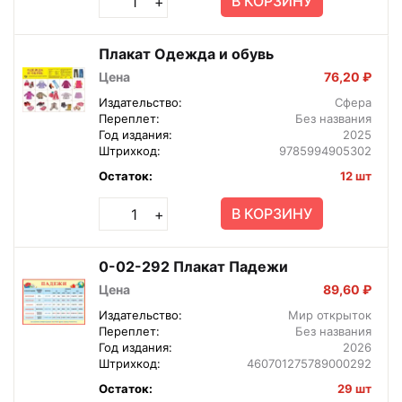
В КОРЗИНУ
+
Плакат Одежда и обувь
Цена
76,20 ₽
Издательство:
Сфера
Переплет:
Без названия
Год издания:
2025
Штрихкод:
9785994905302
Остаток:
12 шт
В КОРЗИНУ
+
0-02-292 Плакат Падежи
Цена
89,60 ₽
Издательство:
Мир открыток
Переплет:
Без названия
Год издания:
2026
Штрихкод:
460701275789000292
Остаток:
29 шт