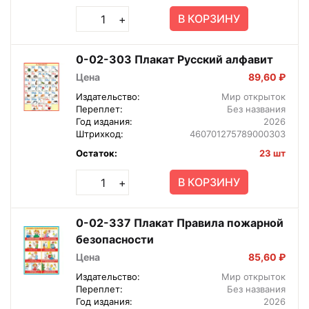
В КОРЗИНУ
+
0-02-303 Плакат Русский алфавит
Цена
89,60 ₽
Издательство:
Мир открыток
Переплет:
Без названия
Год издания:
2026
Штрихкод:
460701275789000303
Остаток:
23 шт
В КОРЗИНУ
+
0-02-337 Плакат Правила пожарной
безопасности
Цена
85,60 ₽
Издательство:
Мир открыток
Переплет:
Без названия
Год издания:
2026