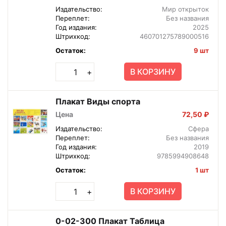
Издательство:
Мир открыток
Переплет:
Без названия
Год издания:
2025
Штрихкод:
460701275789000516
Остаток:
9 шт
В КОРЗИНУ
+
Плакат Виды спорта
Цена
72,50 ₽
Издательство:
Сфера
Переплет:
Без названия
Год издания:
2019
Штрихкод:
9785994908648
Остаток:
1 шт
В КОРЗИНУ
+
0-02-300 Плакат Таблица