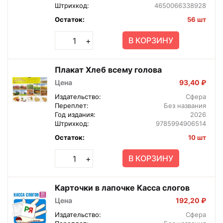
Штрихкод:
4650066338928
Остаток:
56 шт
В КОРЗИНУ
+
Плакат Хлеб всему голова
Цена
93,40 ₽
Издательство:
Сфера
Переплет:
Без названия
Год издания:
2026
Штрихкод:
9785994906514
Остаток:
10 шт
В КОРЗИНУ
+
Карточки в лапочке Касса слогов
Цена
192,20 ₽
Издательство:
Сфера