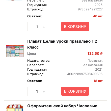
Переплет:
Без названия
Год издания:
2026
Штрихкод:
9785994921227
Остаток:
46 шт
В КОРЗИНУ
+
Плакат Делай уроки правильно 1 2
класс
Цена
132,50 ₽
Издательство:
Праздник
Переплет:
Без названия
Год издания:
2021
Штрихкод:
460228997508400396
Остаток:
18 шт
В КОРЗИНУ
+
Оформительский набор Числовые