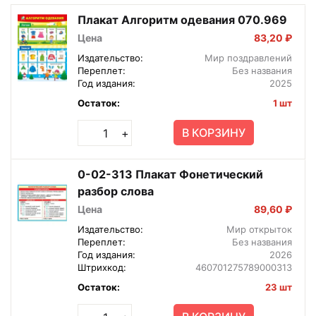
Плакат Алгоритм одевания 070.969
Цена
83,20 ₽
Издательство:
Мир поздравлений
Переплет:
Без названия
Год издания:
2025
Остаток:
1 шт
В КОРЗИНУ
+
0-02-313 Плакат Фонетический
разбор слова
Цена
89,60 ₽
Издательство:
Мир открыток
Переплет:
Без названия
Год издания:
2026
Штрихкод:
460701275789000313
Остаток:
23 шт