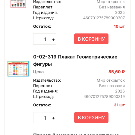
Издательство:
Мир открыток
Переплет:
Без названия
Год издания:
2025
Штрихкод:
460701275789000307
Остаток:
10 шт
В КОРЗИНУ
+
0-02-319 Плакат Геометрические
фигуры
Цена
85,60 ₽
Издательство:
Мир открыток
Переплет:
Без названия
Год издания:
2026
Штрихкод:
460701275789000319
Остаток:
31 шт
В КОРЗИНУ
+