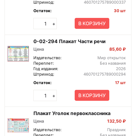
Штрихкод:
460701275789000337
Остаток:
30 шт
В КОРЗИНУ
+
0-02-294 Плакат Части речи
Цена
85,60 ₽
Издательство:
Мир открыток
Переплет:
Без названия
Год издания:
2026
Штрихкод:
460701275789000294
Остаток:
17 шт
В КОРЗИНУ
+
Плакат Уголок первоклассника
Цена
132,50 ₽
Издательство:
Праздник
Переплет:
Без названия