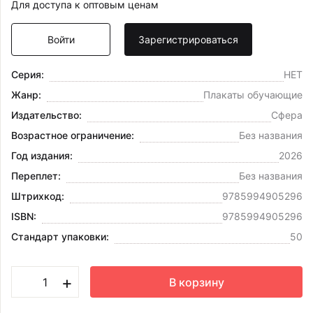
Для доступа к оптовым ценам
Войти
Зарегистрироваться
Серия:
НЕТ
Жанр:
Плакаты обучающие
Издательство:
Сфера
Возрастное ограничение:
Без названия
Год издания:
2026
Переплет:
Без названия
Штрихкод:
9785994905296
ISBN:
9785994905296
Стандарт упаковки:
50
+
В корзину