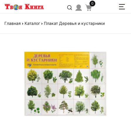
0
Главная
Каталог
Плакат Деревья и кустарники