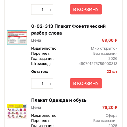
В КОРЗИНУ
+
0-02-313 Плакат Фонетический
разбор слова
Цена
89,60 ₽
Издательство:
Мир открыток
Переплет:
Без названия
Год издания:
2026
Штрихкод:
460701275789000313
Остаток:
23 шт
В КОРЗИНУ
+
Плакат Одежда и обувь
Цена
76,20 ₽
Издательство:
Сфера
Переплет:
Без названия
Год издания:
2025