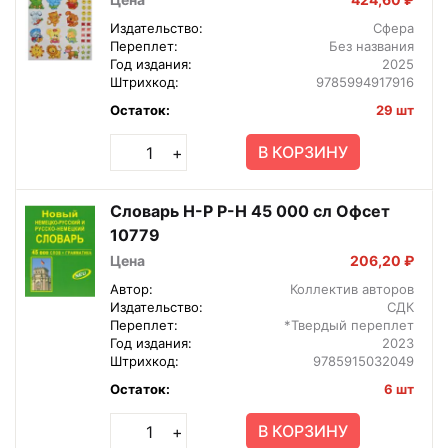
Издательство:
Сфера
Переплет:
Без названия
Год издания:
2025
Штрихкод:
9785994917916
Остаток:
29 шт
В КОРЗИНУ
+
Словарь Н-Р Р-Н 45 000 сл Офсет
10779
Цена
206,20 ₽
Автор:
Коллектив авторов
Издательство:
СДК
Переплет:
*Твердый переплет
Год издания:
2023
Штрихкод:
9785915032049
Остаток:
6 шт
В КОРЗИНУ
+