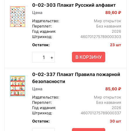
0-02-303 Плакат Русский алфавит
Цена
89,60 ₽
Издательство:
Мир открыток
Переплет:
Без названия
Год издания:
2026
Штрихкод:
460701275789000303
Остаток:
23 шт
В КОРЗИНУ
+
0-02-337 Плакат Правила пожарной
безопасности
Цена
85,60 ₽
Издательство:
Мир открыток
Переплет:
Без названия
Год издания:
2026
Штрихкод:
460701275789000337
Остаток:
30 шт