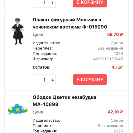
В КОРЗИНУ
+
Плакат фигурный Мальчик в
чеченском костюме Ф-015090
Цена
59,70 ₽
Издательство:
Сфера
Переплет:
Без названия
Год издания:
2026
Штрихкод:
4630112030945
Остаток:
45 шт
В КОРЗИНУ
+
Ободок Цветок незабудка
МА-10698
Цена
42,10 ₽
Издательство:
Сфера
Переплет:
Без названия
Год издания:
2025