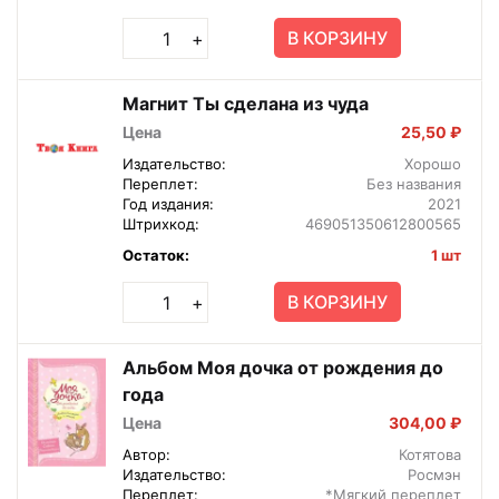
В КОРЗИНУ
+
Магнит Ты сделана из чуда
Цена
25,50 ₽
Издательство:
Хорошо
Переплет:
Без названия
Год издания:
2021
Штрихкод:
469051350612800565
Остаток:
1 шт
В КОРЗИНУ
+
Альбом Моя дочка от рождения до
года
Цена
304,00 ₽
Автор:
Котятова
Издательство:
Росмэн
Переплет:
*Мягкий переплет