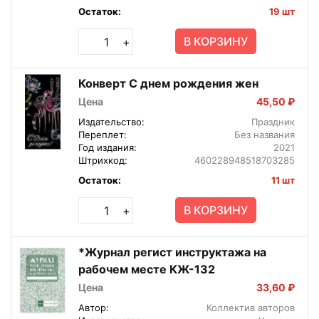
Остаток:
19 шт
В КОРЗИНУ
+
Конверт С днем рождения жен
Цена
45,50 ₽
Издательство:
Праздник
Переплет:
Без названия
Год издания:
2021
Штрихкод:
460228948518703285
Остаток:
11 шт
В КОРЗИНУ
+
*Журнал регист инструктажа на
рабочем месте КЖ-132
Цена
33,60 ₽
Автор:
Коллектив авторов