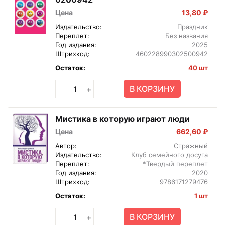
Цена
13,80 ₽
Издательство:
Праздник
Переплет:
Без названия
Год издания:
2025
Штрихкод:
460228990302500942
Остаток:
40 шт
В КОРЗИНУ
+
Мистика в которую играют люди
Цена
662,60 ₽
Автор:
Стражный
Издательство:
Клуб семейного досуга
Переплет:
*Твердый переплет
Год издания:
2020
Штрихкод:
9786171279476
Остаток:
1 шт
В КОРЗИНУ
+