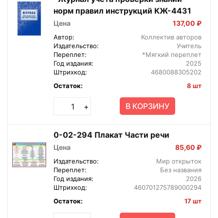
норм правил инструкций КЖ-4431
Цена
137,00 ₽
Автор:
Коллектив авторов
Издательство:
Учитель
Переплет:
*Мягкий переплет
Год издания:
2025
Штрихкод:
4680088305202
Остаток:
8 шт
В КОРЗИНУ
+
0-02-294 Плакат Части речи
Цена
85,60 ₽
Издательство:
Мир открыток
Переплет:
Без названия
Год издания:
2026
Штрихкод:
460701275789000294
Остаток:
17 шт