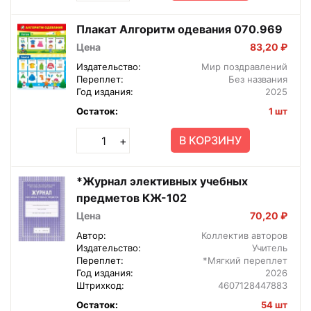
Плакат Алгоритм одевания 070.969
Цена
83,20 ₽
Издательство:
Мир поздравлений
Переплет:
Без названия
Год издания:
2025
Остаток:
1 шт
В КОРЗИНУ
+
*Журнал элективных учебных
предметов КЖ-102
Цена
70,20 ₽
Автор:
Коллектив авторов
Издательство:
Учитель
Переплет:
*Мягкий переплет
Год издания:
2026
Штрихкод:
4607128447883
Остаток:
54 шт