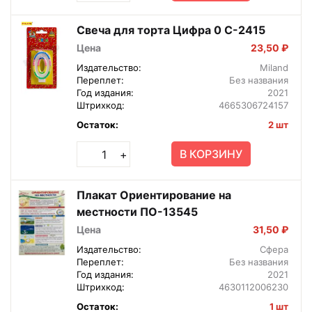
Свеча для торта Цифра 0 С-2415
Цена
23,50 ₽
Издательство:
Miland
Переплет:
Без названия
Год издания:
2021
Штрихкод:
4665306724157
Остаток:
2 шт
В КОРЗИНУ
+
Плакат Ориентирование на
местности ПО-13545
Цена
31,50 ₽
Издательство:
Сфера
Переплет:
Без названия
Год издания:
2021
Штрихкод:
4630112006230
Остаток:
1 шт