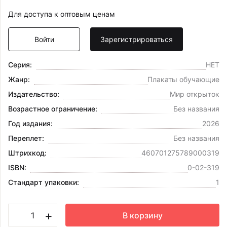
Для доступа к оптовым ценам
Войти
Зарегистрироваться
Серия:
НЕТ
Жанр:
Плакаты обучающие
Издательство:
Мир открыток
Возрастное ограничение:
Без названия
Год издания:
2026
Переплет:
Без названия
Штрихкод:
460701275789000319
ISBN:
0-02-319
Стандарт упаковки:
1
+
В корзину