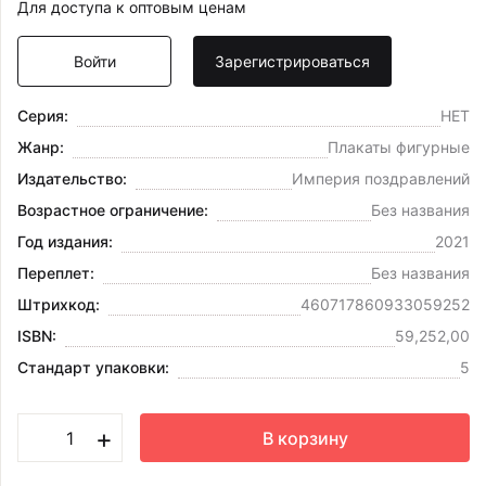
Для доступа к оптовым ценам
Войти
Зарегистрироваться
Серия:
НЕТ
Жанр:
Плакаты фигурные
Издательство:
Империя поздравлений
Возрастное ограничение:
Без названия
Год издания:
2021
Переплет:
Без названия
Штрихкод:
460717860933059252
ISBN:
59,252,00
Стандарт упаковки:
5
+
В корзину