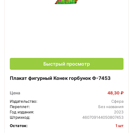
Быстрый просмотр
Плакат фигурный Конек горбунок Ф-7453
Цена
48,30 ₽
Издательство:
Сфера
Переплет:
Без названия
Год издания:
2023
Штрихкод:
460709144050807453
Остаток:
1 шт