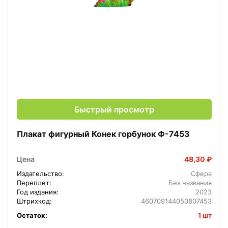
Быстрый просмотр
Плакат фигурный Конек горбунок Ф-7453
Цена
48,30 ₽
Издательство:
Сфера
Переплет:
Без названия
Год издания:
2023
Штрихкод:
460709144050807453
Остаток:
1 шт