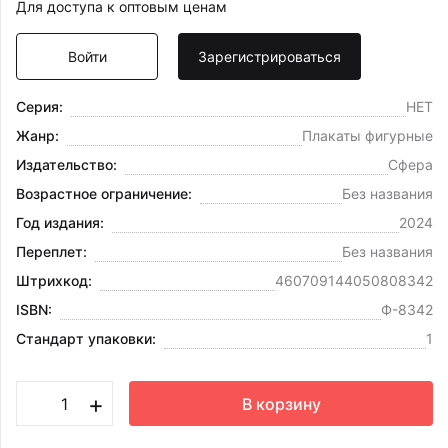
Для доступа к оптовым ценам
Войти
Зарегистрироваться
Серия:
НЕТ
Жанр:
Плакаты фигурные
Издательство:
Сфера
Возрастное ограничение:
Без названия
Год издания:
2024
Переплет:
Без названия
Штрихкод:
460709144050808342
ISBN:
Ф-8342
Стандарт упаковки:
1
+
В корзину