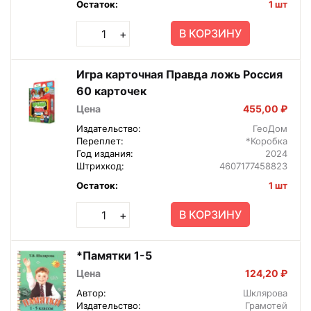
Остаток:
1 шт
В КОРЗИНУ
+
Игра карточная Правда ложь Россия
60 карточек
Цена
455,00 ₽
Издательство:
ГеоДом
Переплет:
*Коробка
Год издания:
2024
Штрихкод:
4607177458823
Остаток:
1 шт
В КОРЗИНУ
+
*Памятки 1-5
Цена
124,20 ₽
Автор:
Шклярова
Издательство:
Грамотей