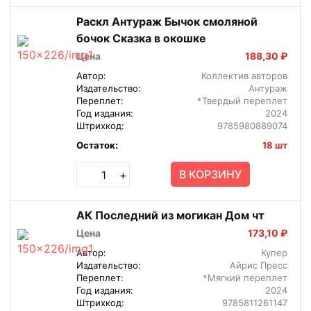
Раскл Антураж Бычок смоляной
бочок Сказка в окошке
Цена
188,30 ₽
Автор:
Коллектив авторов
Издательство:
Антураж
Переплет:
*Твердый переплет
Год издания:
2024
Штрихкод:
9785980889074
Остаток:
18 шт
В КОРЗИНУ
+
АК Последний из могикан Дом чт
Цена
173,10 ₽
Автор:
Купер
Издательство:
Айрис Пресс
Переплет:
*Мягкий переплет
Год издания:
2024
Штрихкод:
9785811261147