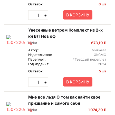
Остаток:
6 шт
В КОРЗИНУ
+
Унесенные ветром Комплект из 2-х
кн ВЛ Нов оф
Цена
673,10 ₽
Автор:
Митчелл
Издательство:
ЭКСМО
Переплет:
*Твердый переплет
Год издания:
2024
Остаток:
5 шт
В КОРЗИНУ
+
Мне все льзя О том как найти свое
призвание и самого себя
Цена
1 074,20 ₽