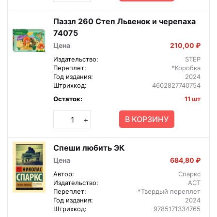
Паззл 260 Степ Львенок и черепаха
74075
Цена
210,00 ₽
Издательство:
STEP
Переплет:
*Коробка
Год издания:
2024
Штрихкод:
4602827740754
Остаток:
11 шт
В КОРЗИНУ
+
Спеши любить ЭК
Цена
684,80 ₽
Автор:
Спаркс
Издательство:
АСТ
Переплет:
*Твердый переплет
Год издания:
2024
Штрихкод:
9785171334765