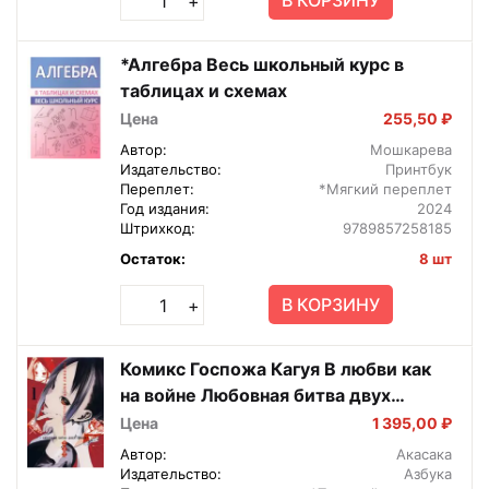
В КОРЗИНУ
+
*Алгебра Весь школьный курс в
таблицах и схемах
Цена
255,50 ₽
Автор:
Мошкарева
Издательство:
Принтбук
Переплет:
*Мягкий переплет
Год издания:
2024
Штрихкод:
9789857258185
Остаток:
8 шт
В КОРЗИНУ
+
Комикс Госпожа Кагуя В любви как
на войне Любовная битва двух
гениев Кн 1
Цена
1 395,00 ₽
Автор:
Акасака
Издательство:
Азбука