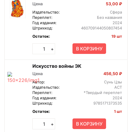
Цена
53,00 ₽
Издательство:
Сфера
Переплет:
Без названия
Год издания:
2024
Штрихкод:
460709144050807454
Остаток:
19 шт
В КОРЗИНУ
+
Искусство войны ЭК
Цена
456,50 ₽
Автор:
Сунь Цзы
Издательство:
АСТ
Переплет:
*Твердый переплет
Год издания:
2024
Штрихкод:
9785171373535
Остаток:
1 шт
В КОРЗИНУ
+