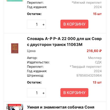
Переплет:
*Мягкий переплет
Год издания:
2024
Остаток:
15 шт
В КОРЗИНУ
+
Словарь А-Р Р-А 22 000 для шк Совр
с двусторон транск 11063М
Цена
216,60 ₽
Автор:
Мюллер
Издательство:
СДК
Переплет:
*Твердый переплет
Год издания:
2024
Штрихкод:
9785604325964
Остаток:
13 шт
В КОРЗИНУ
+
Умная и знаменитая собачка Соня