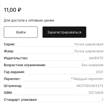
11,00 ₽
Для доступа к оптовым ценам
Войти
Зарегистрироваться
Серия:
Ручка шариковая
Жанр:
Ручка шариковая
Издательство:
deVENTE
Возрастное ограничение:
Без названия
Год издания:
2021
Переплет:
*Твердый переплет
Штрихкод:
4627090483375
ISBN:
5073409
Стандарт упаковки:
1