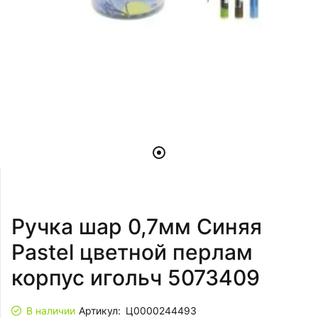
Ручка шар 0,7мм Синяя
Pastel цветной перлам
корпус игольч 5073409
В наличии
Артикул:
Ц0000244493