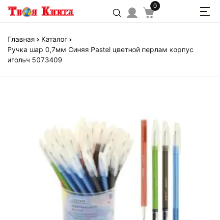
0
Главная
Каталог
Ручка шар 0,7мм Синяя Pastel цветной перлам корпус
игольч 5073409