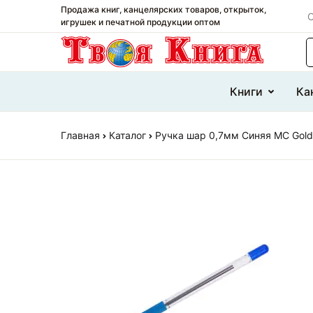
Продажа книг, канцелярских товаров, открыток,
О
игрушек и печатной продукции оптом
П
Книги
Ка
Главная
Каталог
Ручка шар 0,7мм Синяя MC Gol