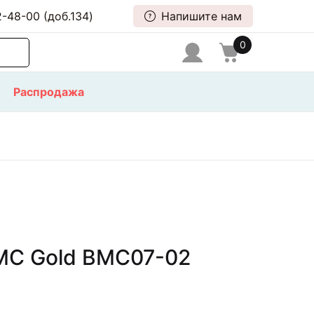
-48-00 (доб.134)
Напишите нам
0
Распродажа
MC Gold BMC07-02