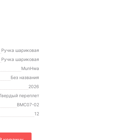
Ручка шариковая
Ручка шариковая
MunHwa
Без названия
2026
Твердый переплет
BMC07-02
12
В корзину