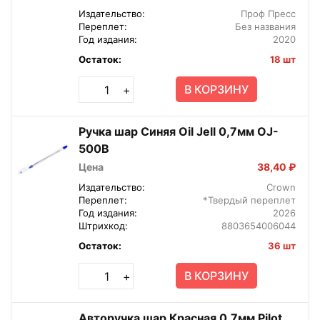
Издательство:
Проф Пресс
Переплет:
Без названия
Год издания:
2020
Остаток:
18 шт
В КОРЗИНУ
+
Ручка шар Синяя Oil Jell 0,7мм OJ-
500B
Цена
38,40 ₽
Издательство:
Crown
Переплет:
*Твердый переплет
Год издания:
2026
Штрихкод:
8803654006044
Остаток:
36 шт
В КОРЗИНУ
+
Авторучка шар Красная 0,7мм Pilot