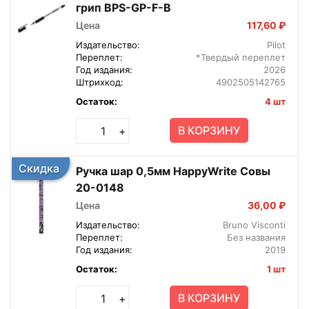
грип BPS-GP-F-B
Цена
117,60 ₽
Издательство:
Pilot
Переплет:
*Твердый переплет
Год издания:
2026
Штрихкод:
4902505142765
Остаток:
4 шт
В КОРЗИНУ
+
Скидка
Ручка шар 0,5мм HappyWrite Совы
20-0148
Цена
36,00 ₽
Издательство:
Bruno Visconti
Переплет:
Без названия
Год издания:
2019
Остаток:
1 шт
В КОРЗИНУ
+