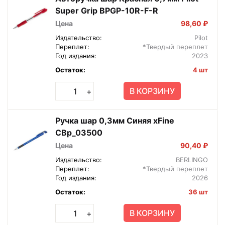
Super Grip BPGP-10R-F-R
Цена
98,60 ₽
Издательство:
Pilot
Переплет:
*Твердый переплет
Год издания:
2023
Остаток:
4 шт
В КОРЗИНУ
+
Ручка шар 0,3мм Синяя xFine
CBp_03500
Цена
90,40 ₽
Издательство:
BERLINGO
Переплет:
*Твердый переплет
Год издания:
2026
Остаток:
36 шт
В КОРЗИНУ
+