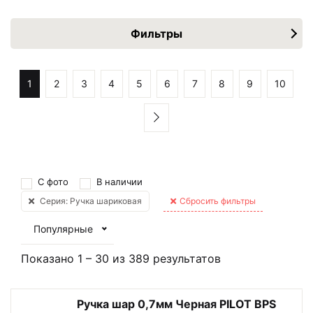
Фильтры
1
2
3
4
5
6
7
8
9
10
С фото
В наличии
Серия: Ручка шариковая
Сбросить фильтры
Популярные
Показано
1
–
30
из
389
результатов
Ручка шар 0,7мм Черная PILOT BPS