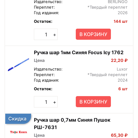
Издательство:
BERLINGO
Переплет:
*Твердый переплет
Год издания:
2026
Остаток:
144 шт
В КОРЗИНУ
+
Ручка шар 1мм Синяя Focus Icy 1762
Цена
22,20 ₽
Издательство:
Luxor
Переплет:
*Твердый переплет
Год издания:
2024
Остаток:
6 шт
В КОРЗИНУ
+
Скидка
Ручка шар 0,7мм Синяя Пушок
РШ-7631
Цена
65,30 ₽