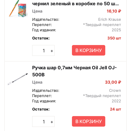
чернил зеленый в коробке по 50 шт
43197
Цена
16,10 ₽
Издательство:
Erich Krause
Переплет:
*Твердый переплет
Год издания:
2025
Остаток:
350 шт
В КОРЗИНУ
+
Ручка шар 0,7мм Черная Oil Jell OJ-
500B
Цена
33,00 ₽
Издательство:
Crown
Переплет:
*Твердый переплет
Год издания:
2022
Остаток:
24 шт
В КОРЗИНУ
+