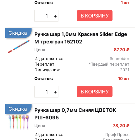
Остаток:
1 шт
В КОРЗИНУ
+
Скидка
Ручка шар 1,0мм Красная Slider Edge
M трехгран 152102
Цена
87,70 ₽
Издательство:
Schneider
Переплет:
*Твердый переплет
Год издания:
2021
Остаток:
10 шт
В КОРЗИНУ
+
Скидка
Ручка шар 0,7мм Синяя ЦВЕТОК
РШ-6095
Цена
78,20 ₽
Издательство:
Проф Пресс
Переплет:
Без названия