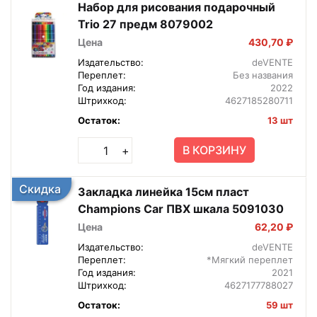
Набор для рисования подарочный
Trio 27 предм 8079002
Цена
430,70 ₽
Издательство:
deVENTE
Переплет:
Без названия
Год издания:
2022
Штрихкод:
4627185280711
Остаток:
13 шт
В КОРЗИНУ
+
Скидка
Закладка линейка 15см пласт
Champions Car ПВХ шкала 5091030
Цена
62,20 ₽
Издательство:
deVENTE
Переплет:
*Мягкий переплет
Год издания:
2021
Штрихкод:
4627177788027
Остаток:
59 шт