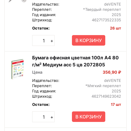
Издательство:
deVENTE
Переплет:
*Твердый переплет
Год издания:
2025
Штрихкод:
4627173522335
Остаток:
26 шт
В КОРЗИНУ
+
Бумага офисная цветная 100л А4 80
г/м² Медиум асс 5 цв 2072805
Цена
356,90 ₽
Издательство:
deVENTE
Переплет:
*Мягкий переплет
Год издания:
2025
Штрихкод:
4627149623042
Остаток:
17 шт
В КОРЗИНУ
+