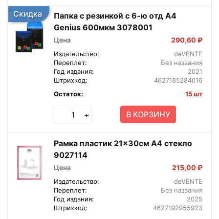
Скидка
Папка с резинкой с 6-ю отд A4
Genius 600мкм 3078001
Цена
290,60 ₽
Издательство:
deVENTE
Переплет:
Без названия
Год издания:
2021
Штрихкод:
4627185284016
Остаток:
15 шт
В КОРЗИНУ
+
Рамка пластик 21x30см A4 стекло
9027114
Цена
215,00 ₽
Издательство:
deVENTE
Переплет:
Без названия
Год издания:
2025
Штрихкод:
4627192955923