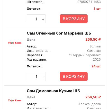
Штрихкод:
9785978111453
Остаток:
8 шт
В КОРЗИНУ
+
Сам Огненный бог Марранов ШБ
Цена
256,50 ₽
Автор:
Волков
Издательство:
Самовар
Переплет:
*Твердый переплет
Год издания:
2025
Остаток:
24 шт
В КОРЗИНУ
+
Сам Домовенок Кузька ШБ
Цена
256,50 ₽
Автор:
Александрова
Издательство:
Самовар