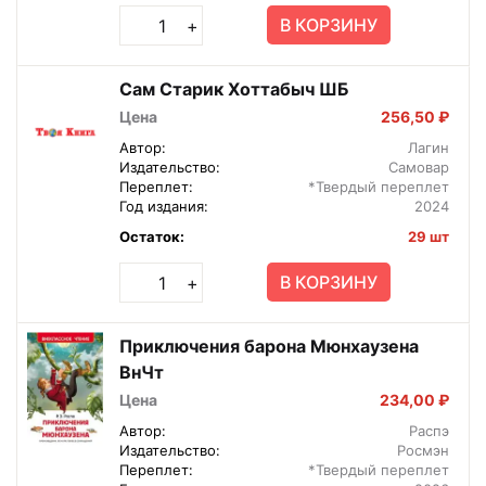
В КОРЗИНУ
+
Сам Старик Хоттабыч ШБ
Цена
256,50 ₽
Автор:
Лагин
Издательство:
Самовар
Переплет:
*Твердый переплет
Год издания:
2024
Остаток:
29 шт
В КОРЗИНУ
+
Приключения барона Мюнхаузена
ВнЧт
Цена
234,00 ₽
Автор:
Распэ
Издательство:
Росмэн
Переплет:
*Твердый переплет