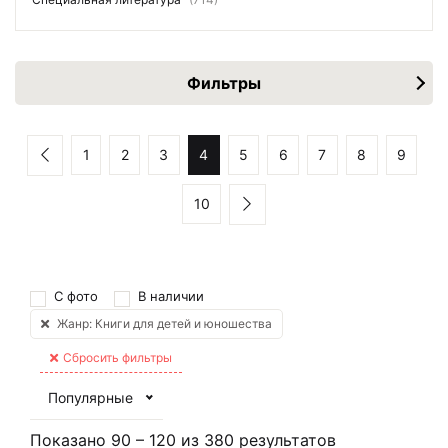
Фильтры
1
2
3
4
5
6
7
8
9
10
С фото
В наличии
Жанр: Книги для детей и юношества
Сбросить фильтры
Популярные
Показано
90
–
120
из
380
результатов