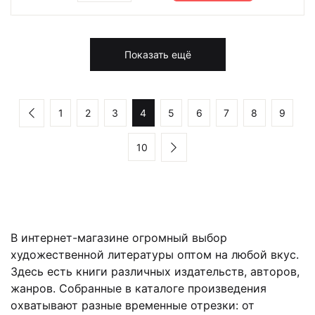
Показать ещё
1
2
3
4
5
6
7
8
9
10
В интернет-магазине огромный выбор
художественной литературы оптом на любой вкус.
Здесь есть книги различных издательств, авторов,
жанров. Собранные в каталоге произведения
охватывают разные временные отрезки: от