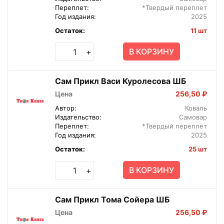
Переплет:
*Твердый переплет
Год издания:
2025
Остаток:
11 шт
В КОРЗИНУ
+
Сам Прикл Васи Куролесова ШБ
Цена
256,50 ₽
Автор:
Коваль
Издательство:
Самовар
Переплет:
*Твердый переплет
Год издания:
2025
Остаток:
25 шт
В КОРЗИНУ
+
Сам Прикл Тома Сойера ШБ
Цена
256,50 ₽