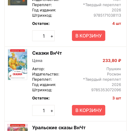
Переплет:
*Твердый переплет
Год издания:
2026
Штрихкод:
9785171038113
Остаток:
4 шт
В КОРЗИНУ
+
Сказки ВнЧт
Цена
233,80 ₽
Автор:
Пушкин
Издательство:
Росмэн
Переплет:
*Твердый переплет
Год издания:
2026
Штрихкод:
9785353072096
Остаток:
3 шт
В КОРЗИНУ
+
Уральские сказы ВнЧт