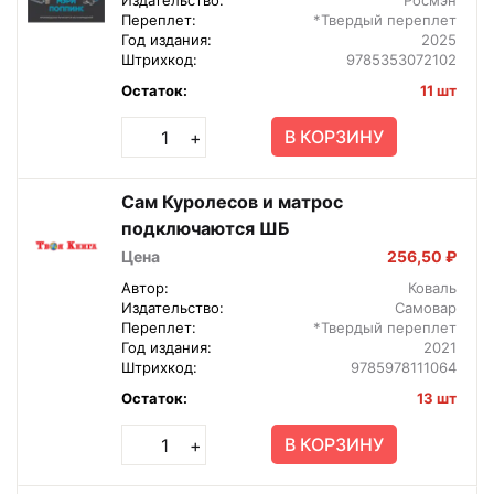
Переплет:
*Твердый переплет
Год издания:
2025
Штрихкод:
9785353072102
Остаток:
11 шт
В КОРЗИНУ
+
Сам Куролесов и матрос
подключаются ШБ
Цена
256,50 ₽
Автор:
Коваль
Издательство:
Самовар
Переплет:
*Твердый переплет
Год издания:
2021
Штрихкод:
9785978111064
Остаток:
13 шт
В КОРЗИНУ
+