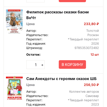
Филипок рассказы сказки басни
ВнЧт
Цена
233,80 ₽
Автор:
Толстой
Издательство:
Росмэн
Переплет:
*Твердый переплет
Год издания:
2026
Штрихкод:
9785353072492
Остаток:
12 шт
В КОРЗИНУ
+
Сам Анекдоты с героями сказок ШБ
Цена
256,50 ₽
Автор:
Коллектив авторов
Издательство:
Самовар
Переплет:
*Твердый переплет
Год издания:
2023