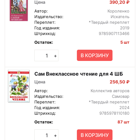
Цена
390,20 ₽
Автор:
Короленко
Издательство:
Искатель
Переплет:
*Твердый переплет
Год издания:
2019
Штрихкод:
9785907113466
Остаток:
5 шт
В КОРЗИНУ
+
Сам Внеклассное чтение для 4 ШБ
Цена
256,50 ₽
Автор:
Коллектив авторов
Издательство:
Самовар
Переплет:
*Твердый переплет
Год издания:
2024
Штрихкод:
9785978110180
Остаток:
87 шт
В КОРЗИНУ
+