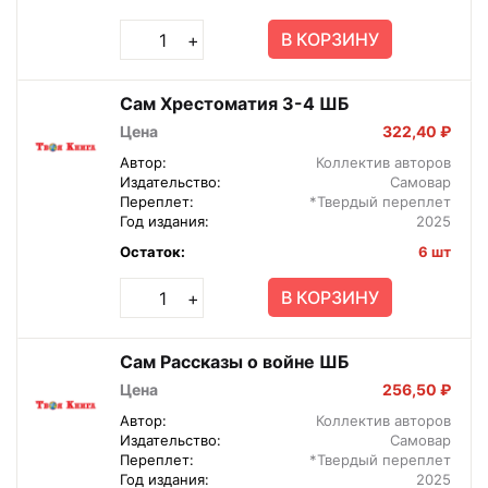
В КОРЗИНУ
+
Сам Хрестоматия 3-4 ШБ
Цена
322,40 ₽
Автор:
Коллектив авторов
Издательство:
Самовар
Переплет:
*Твердый переплет
Год издания:
2025
Остаток:
6 шт
В КОРЗИНУ
+
Сам Рассказы о войне ШБ
Цена
256,50 ₽
Автор:
Коллектив авторов
Издательство:
Самовар
Переплет:
*Твердый переплет
Год издания:
2025