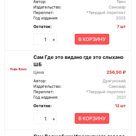
Автор:
Твен
Издательство:
Самовар
Переплет:
*Твердый переплет
Год издания:
2025
Остаток:
7 шт
В КОРЗИНУ
+
Сам Где это видано где это слыхано
ШБ
Цена
256,50 ₽
Автор:
Драгунский
Издательство:
Самовар
Переплет:
*Твердый переплет
Год издания:
2021
Остаток:
12 шт
В КОРЗИНУ
+