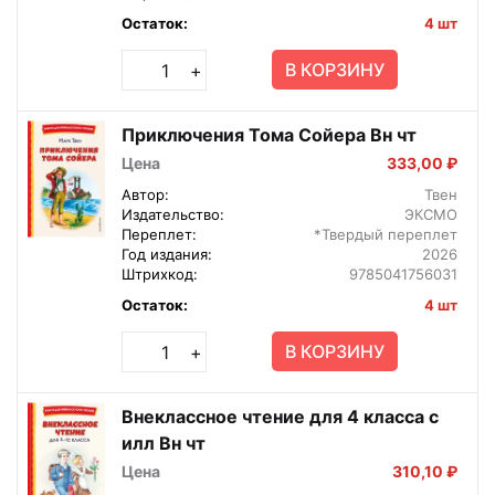
Остаток:
4 шт
В КОРЗИНУ
+
Приключения Тома Сойера Вн чт
Цена
333,00 ₽
Автор:
Твен
Издательство:
ЭКСМО
Переплет:
*Твердый переплет
Год издания:
2026
Штрихкод:
9785041756031
Остаток:
4 шт
В КОРЗИНУ
+
Внеклассное чтение для 4 класса с
илл Вн чт
Цена
310,10 ₽