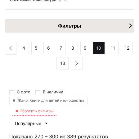
Фильтры
4
5
6
7
8
9
10
11
12
13
С фото
В наличии
Жанр: Книги для детей и юношества
Сбросить фильтры
Популярные
Показано
270
–
300
из
389
результатов