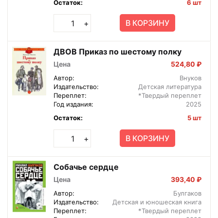
Остаток:
6 шт
В КОРЗИНУ
+
ДВОВ Приказ по шестому полку
Цена
524,80 ₽
Автор:
Внуков
Издательство:
Детская литература
Переплет:
*Твердый переплет
Год издания:
2025
Остаток:
5 шт
В КОРЗИНУ
+
Собачье сердце
Цена
393,40 ₽
Автор:
Булгаков
Издательство:
Детская и юношеская книга
Переплет:
*Твердый переплет