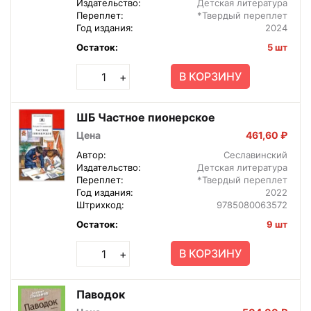
Издательство:
Детская литература
Переплет:
*Твердый переплет
Год издания:
2024
Остаток:
5 шт
В КОРЗИНУ
+
ШБ Частное пионерское
Цена
461,60 ₽
Автор:
Сеславинский
Издательство:
Детская литература
Переплет:
*Твердый переплет
Год издания:
2022
Штрихкод:
9785080063572
Остаток:
9 шт
В КОРЗИНУ
+
Паводок