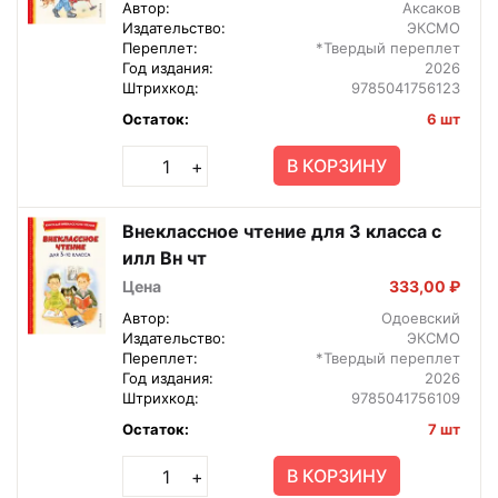
Автор:
Аксаков
Издательство:
ЭКСМО
Переплет:
*Твердый переплет
Год издания:
2026
Штрихкод:
9785041756123
Остаток:
6 шт
В КОРЗИНУ
+
Внеклассное чтение для 3 класса с
илл Вн чт
Цена
333,00 ₽
Автор:
Одоевский
Издательство:
ЭКСМО
Переплет:
*Твердый переплет
Год издания:
2026
Штрихкод:
9785041756109
Остаток:
7 шт
В КОРЗИНУ
+