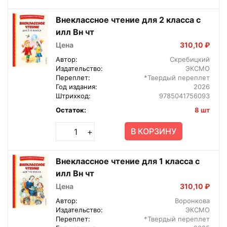
Внеклассное чтение для 2 класса с
илл Вн чт
Цена
310,10 ₽
Автор:
Скребицкий
Издательство:
ЭКСМО
Переплет:
*Твердый переплет
Год издания:
2026
Штрихкод:
9785041756093
Остаток:
8 шт
В КОРЗИНУ
+
Внеклассное чтение для 1 класса с
илл Вн чт
Цена
310,10 ₽
Автор:
Воронкова
Издательство:
ЭКСМО
Переплет:
*Твердый переплет