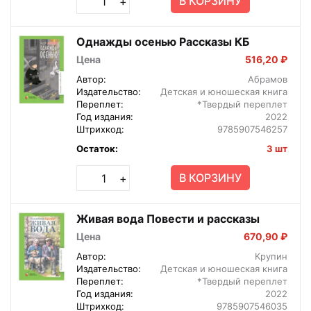
В КОРЗИНУ
+
Однажды осенью Рассказы КБ
Цена
516,20 ₽
Автор:
Абрамов
Издательство:
Детская и юношеская книга
Переплет:
*Твердый переплет
Год издания:
2022
Штрихкод:
9785907546257
Остаток:
3 шт
В КОРЗИНУ
+
Живая вода Повести и рассказы
Цена
670,90 ₽
Автор:
Крупин
Издательство:
Детская и юношеская книга
Переплет:
*Твердый переплет
Год издания:
2022
Штрихкод:
9785907546035