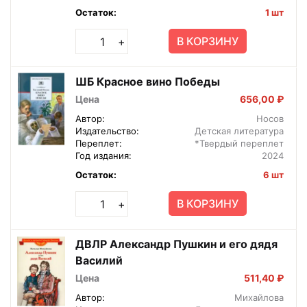
Остаток:
1 шт
В КОРЗИНУ
+
ШБ Красное вино Победы
Цена
656,00 ₽
Автор:
Носов
Издательство:
Детская литература
Переплет:
*Твердый переплет
Год издания:
2024
Остаток:
6 шт
В КОРЗИНУ
+
ДВЛР Александр Пушкин и его дядя
Василий
Цена
511,40 ₽
Автор:
Михайлова