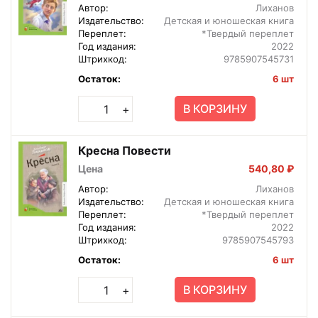
Автор:
Лиханов
Издательство:
Детская и юношеская книга
Переплет:
*Твердый переплет
Год издания:
2022
Штрихкод:
9785907545731
Остаток:
6 шт
В КОРЗИНУ
+
Кресна Повести
Цена
540,80 ₽
Автор:
Лиханов
Издательство:
Детская и юношеская книга
Переплет:
*Твердый переплет
Год издания:
2022
Штрихкод:
9785907545793
Остаток:
6 шт
В КОРЗИНУ
+