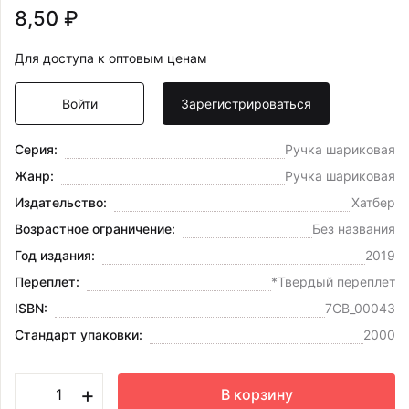
8,50 ₽
Для доступа к оптовым ценам
Войти
Зарегистрироваться
Серия:
Ручка шариковая
Жанр:
Ручка шариковая
Издательство:
Хатбер
Возрастное ограничение:
Без названия
Год издания:
2019
Переплет:
*Твердый переплет
ISBN:
7CB_00043
Стандарт упаковки:
2000
+
В корзину