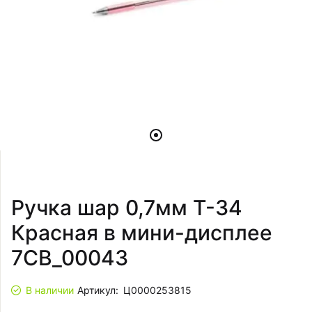
Ручка шар 0,7мм T-34
Красная в мини-дисплее
7CB_00043
В наличии
Артикул:
Ц0000253815