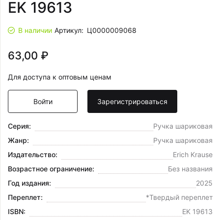
EK 19613
В наличии
Артикул:
Ц0000009068
63,00 ₽
Для доступа к оптовым ценам
Войти
Зарегистрироваться
Серия:
Ручка шариковая
Жанр:
Ручка шариковая
Издательство:
Erich Krause
Возрастное ограничение:
Без названия
Год издания:
2025
Переплет:
*Твердый переплет
ISBN:
EK 19613