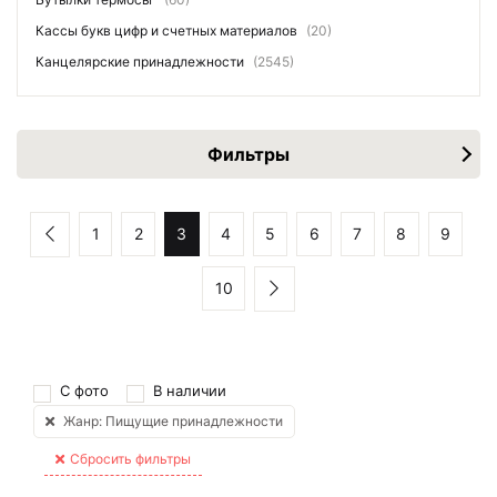
Кассы букв цифр и счетных материалов
(20)
Канцелярские принадлежности
(2545)
Фильтры
1
2
3
4
5
6
7
8
9
10
С фото
В наличии
Жанр: Пищущие принадлежности
Сбросить фильтры