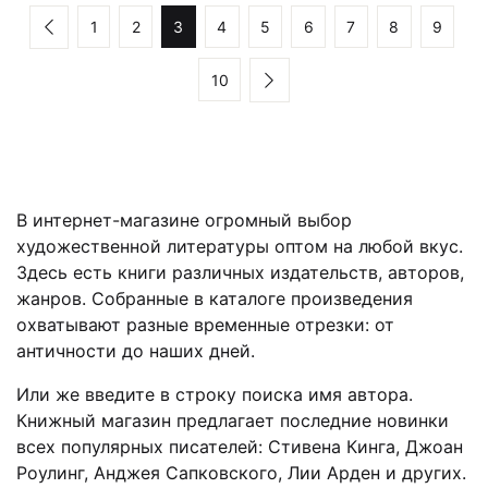
1
2
3
4
5
6
7
8
9
10
В интернет-магазине огромный выбор
художественной литературы оптом на любой вкус.
Здесь есть книги различных издательств, авторов,
жанров. Собранные в каталоге произведения
охватывают разные временные отрезки: от
античности до наших дней.
Или же введите в строку поиска имя автора.
Книжный магазин предлагает последние новинки
всех популярных писателей: Стивена Кинга, Джоан
Роулинг, Анджея Сапковского, Лии Арден и других.