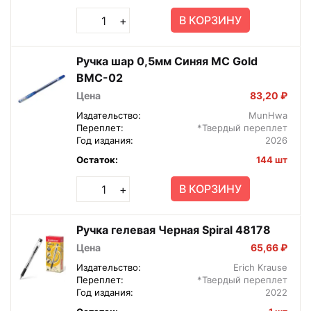
В КОРЗИНУ
+
Ручка шар 0,5мм Синяя MC Gold
BMC-02
Цена
83,20 ₽
Издательство:
MunHwa
Переплет:
*Твердый переплет
Год издания:
2026
Остаток:
144 шт
В КОРЗИНУ
+
Ручка гелевая Черная Spiral 48178
Цена
65,66 ₽
Издательство:
Erich Krause
Переплет:
*Твердый переплет
Год издания:
2022