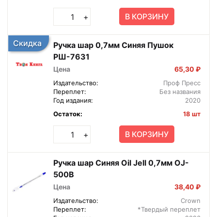
В КОРЗИНУ
+
Скидка
Ручка шар 0,7мм Синяя Пушок
РШ-7631
Цена
65,30 ₽
Издательство:
Проф Пресс
Переплет:
Без названия
Год издания:
2020
Остаток:
18 шт
В КОРЗИНУ
+
Ручка шар Синяя Oil Jell 0,7мм OJ-
500B
Цена
38,40 ₽
Издательство:
Crown
Переплет:
*Твердый переплет