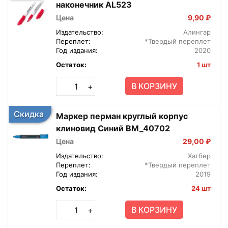
наконечник AL523
Цена
9,90 ₽
Издательство:
Алингар
Переплет:
*Твердый переплет
Год издания:
2020
Остаток:
1 шт
В КОРЗИНУ
+
Скидка
Маркер перман круглый корпус
клиновид Синий BM_40702
Цена
29,00 ₽
Издательство:
Хатбер
Переплет:
*Твердый переплет
Год издания:
2019
Остаток:
24 шт
В КОРЗИНУ
+