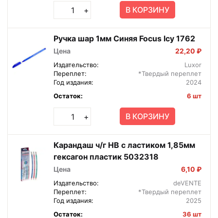
В КОРЗИНУ
+
Ручка шар 1мм Синяя Focus Icy 1762
Цена
22,20 ₽
Издательство:
Luxor
Переплет:
*Твердый переплет
Год издания:
2024
Остаток:
6 шт
В КОРЗИНУ
+
Карандаш ч/г HB с ластиком 1,85мм
гексагон пластик 5032318
Цена
6,10 ₽
Издательство:
deVENTE
Переплет:
*Твердый переплет
Год издания:
2025
Остаток:
36 шт