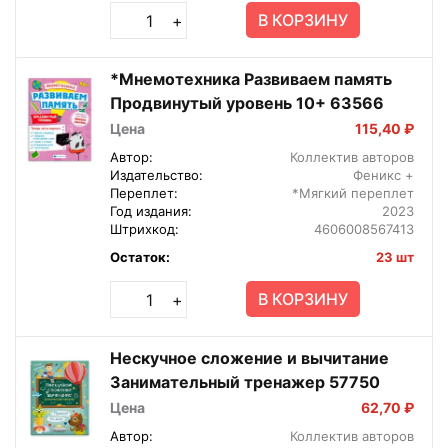
В КОРЗИНУ
+
*Мнемотехника Развиваем память
Продвинутый уровень 10+ 63566
Цена
115,40 ₽
Автор:
Коллектив авторов
Издательство:
Феникс +
Переплет:
*Мягкий переплет
Год издания:
2023
Штрихкод:
4606008567413
Остаток:
23 шт
В КОРЗИНУ
+
Нескучное сложение и вычитание
Занимательный тренажер 57750
Цена
62,70 ₽
Автор:
Коллектив авторов