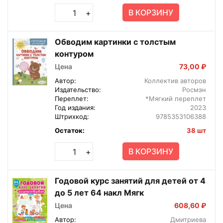
В КОРЗИНУ
+
Обводим картинки с толстым
контуром
Цена
73,00 ₽
Автор:
Коллектив авторов
Издательство:
Росмэн
Переплет:
*Мягкий переплет
Год издания:
2023
Штрихкод:
9785353106388
Остаток:
38 шт
В КОРЗИНУ
+
Годовой курс занятий для детей от 4
до 5 лет 64 накл Мягк
Цена
608,60 ₽
Автор:
Дмитриева