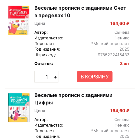
Веселые прописи с заданиями Счет
в пределах 10
Цена
164,60 ₽
Автор:
Сычева
Издательство:
Феникс
Переплет:
*Мягкий переплет
Год издания:
2025
Штрихкод:
9785222416433
Остаток:
3 шт
В КОРЗИНУ
+
Веселые прописи с заданиями
Цифры
Цена
164,60 ₽
Автор:
Сычева
Издательство:
Феникс
Переплет:
*Мягкий переплет
Год издания:
2025