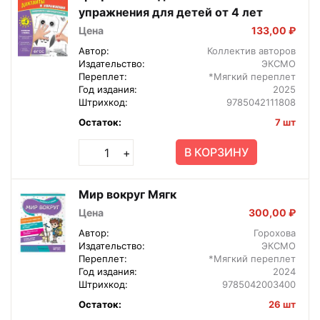
упражнения для детей от 4 лет
Цена
133,00 ₽
Автор:
Коллектив авторов
Издательство:
ЭКСМО
Переплет:
*Мягкий переплет
Год издания:
2025
Штрихкод:
9785042111808
Остаток:
7 шт
В КОРЗИНУ
+
Мир вокруг Мягк
Цена
300,00 ₽
Автор:
Горохова
Издательство:
ЭКСМО
Переплет:
*Мягкий переплет
Год издания:
2024
Штрихкод:
9785042003400
Остаток:
26 шт