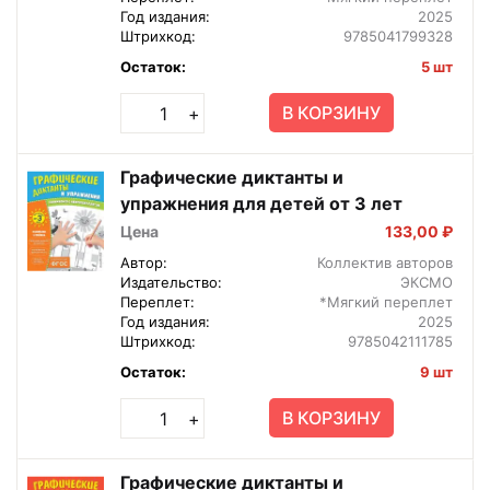
Год издания:
2025
Штрихкод:
9785041799328
Остаток:
5 шт
В КОРЗИНУ
+
Графические диктанты и
упражнения для детей от 3 лет
Цена
133,00 ₽
Автор:
Коллектив авторов
Издательство:
ЭКСМО
Переплет:
*Мягкий переплет
Год издания:
2025
Штрихкод:
9785042111785
Остаток:
9 шт
В КОРЗИНУ
+
Графические диктанты и