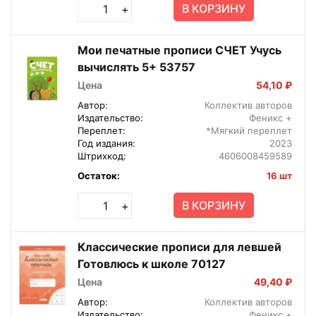
В КОРЗИНУ
+
Мои печатные прописи СЧЕТ Учусь
вычислять 5+ 53757
Цена
54,10 ₽
Автор:
Коллектив авторов
Издательство:
Феникс +
Переплет:
*Мягкий переплет
Год издания:
2023
Штрихкод:
4606008459589
Остаток:
16 шт
В КОРЗИНУ
+
Классические прописи для левшей
Готовлюсь к школе 70127
Цена
49,40 ₽
Автор:
Коллектив авторов
Издательство:
Феникс +