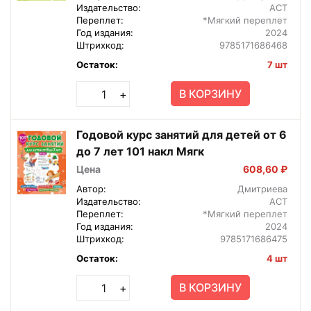
Издательство:
АСТ
Переплет:
*Мягкий переплет
Год издания:
2024
Штрихкод:
9785171686468
Остаток:
7 шт
В КОРЗИНУ
+
Годовой курс занятий для детей от 6
до 7 лет 101 накл Мягк
Цена
608,60 ₽
Автор:
Дмитриева
Издательство:
АСТ
Переплет:
*Мягкий переплет
Год издания:
2024
Штрихкод:
9785171686475
Остаток:
4 шт
В КОРЗИНУ
+