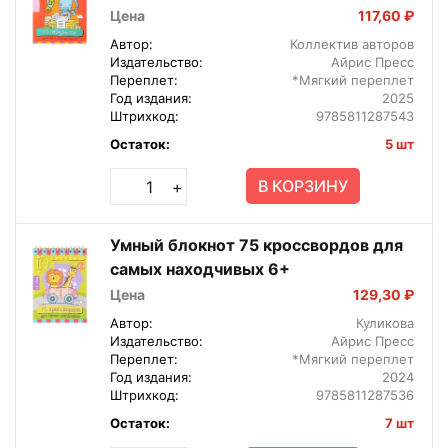
Цена
117,60 ₽
Автор:
Коллектив авторов
Издательство:
Айрис Пресс
Переплет:
*Мягкий переплет
Год издания:
2025
Штрихкод:
9785811287543
Остаток:
5 шт
В КОРЗИНУ
+
Умный блокнот 75 кроссвордов для
самых находчивых 6+
Цена
129,30 ₽
Автор:
Куликова
Издательство:
Айрис Пресс
Переплет:
*Мягкий переплет
Год издания:
2024
Штрихкод:
9785811287536
Остаток:
7 шт