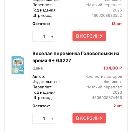
Переплет:
*Мягкий переплет
Год издания:
2025
Штрихкод:
4606008633552
Остаток:
13 шт
В КОРЗИНУ
+
Веселая переменка Головоломки на
время 6+ 64227
Цена
104,00 ₽
Автор:
Коллектив авторов
Издательство:
Феникс +
Переплет:
*Мягкий переплет
Год издания:
2023
Штрихкод:
4606008574466
Остаток:
2 шт
В КОРЗИНУ
+