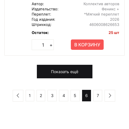
Автор:
Коллектив авторов
Издательство:
Феникс +
Переплет:
*Мягкий переплет
Год издания:
2026
Штрихкод:
4606008626653
Остаток:
25 шт
В КОРЗИНУ
+
Показать ещё
1
2
3
4
5
6
7