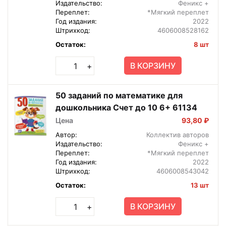
Издательство:
Феникс +
Переплет:
*Мягкий переплет
Год издания:
2022
Штрихкод:
4606008528162
Остаток:
8 шт
В КОРЗИНУ
+
50 заданий по математике для
дошкольника Счет до 10 6+ 61134
Цена
93,80 ₽
Автор:
Коллектив авторов
Издательство:
Феникс +
Переплет:
*Мягкий переплет
Год издания:
2022
Штрихкод:
4606008543042
Остаток:
13 шт
В КОРЗИНУ
+