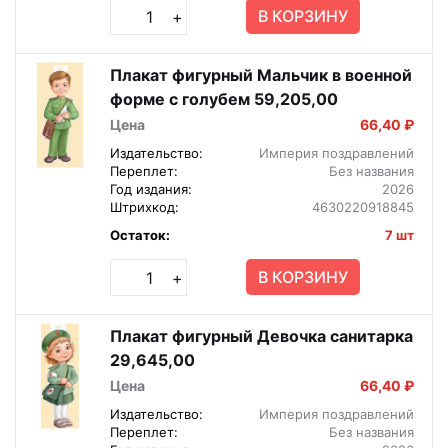
В КОРЗИНУ
+
Плакат фигурный Мальчик в военной
форме с голубем 59,205,00
Цена
66,40 ₽
Издательство:
Империя поздравлений
Переплет:
Без названия
Год издания:
2026
Штрихкод:
4630220918845
Остаток:
7 шт
В КОРЗИНУ
+
Плакат фигурный Девочка санитарка
29,645,00
Цена
66,40 ₽
Издательство:
Империя поздравлений
Переплет:
Без названия