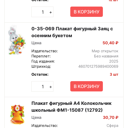
В КОРЗИНУ
+
0-35-069 Плакат фигурный Заяц с
осенним букетом
Цена
50,40 ₽
Издательство:
Мир открыток
Переплет:
Без названия
Год издания:
2025
Штрихкод:
460701275989400069
Остаток:
3 шт
В КОРЗИНУ
+
Плакат фигурный А4 Колокольчик
школьный ФМ1-15087 (12792)
Цена
30,70 ₽
Издательство:
Сфера