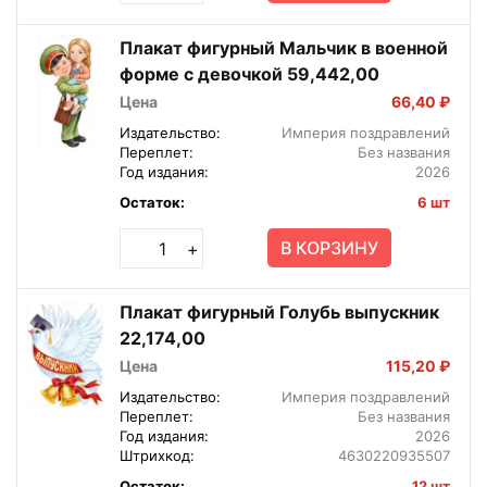
Плакат фигурный Мальчик в военной
форме с девочкой 59,442,00
Цена
66,40 ₽
Издательство:
Империя поздравлений
Переплет:
Без названия
Год издания:
2026
Остаток:
6 шт
В КОРЗИНУ
+
Плакат фигурный Голубь выпускник
22,174,00
Цена
115,20 ₽
Издательство:
Империя поздравлений
Переплет:
Без названия
Год издания:
2026
Штрихкод:
4630220935507
Остаток:
12 шт