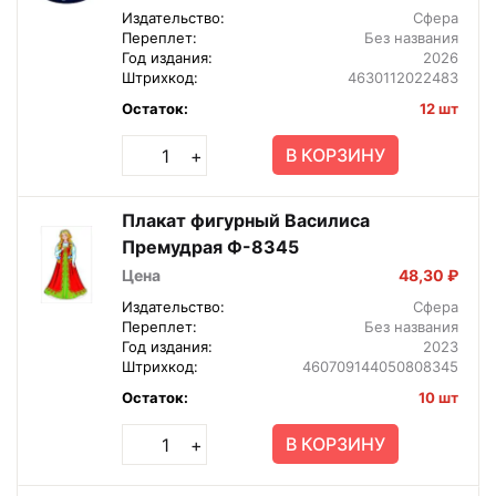
Издательство:
Сфера
Переплет:
Без названия
Год издания:
2026
Штрихкод:
4630112022483
Остаток:
12 шт
В КОРЗИНУ
+
Плакат фигурный Василиса
Премудрая Ф-8345
Цена
48,30 ₽
Издательство:
Сфера
Переплет:
Без названия
Год издания:
2023
Штрихкод:
460709144050808345
Остаток:
10 шт
В КОРЗИНУ
+