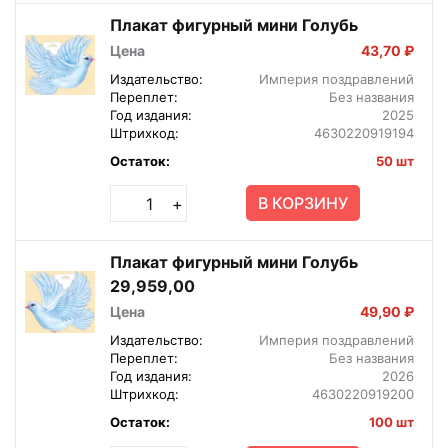
Плакат фигурный мини Голубь
Цена
43,70 ₽
Издательство:
Империя поздравлений
Переплет:
Без названия
Год издания:
2025
Штрихкод:
4630220919194
Остаток:
50 шт
В КОРЗИНУ
+
Плакат фигурный мини Голубь
29,959,00
Цена
49,90 ₽
Издательство:
Империя поздравлений
Переплет:
Без названия
Год издания:
2026
Штрихкод:
4630220919200
Остаток:
100 шт