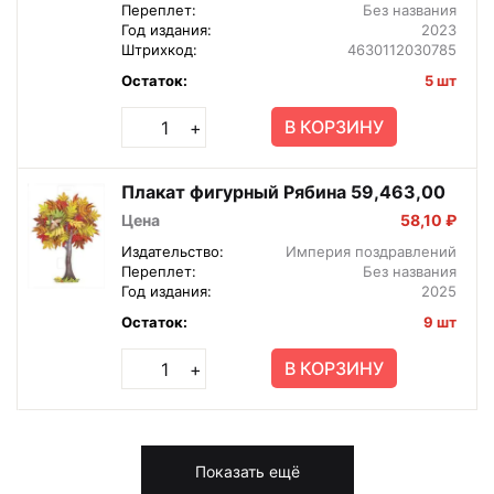
Переплет:
Без названия
Год издания:
2023
Штрихкод:
4630112030785
Остаток:
5 шт
В КОРЗИНУ
+
Плакат фигурный Рябина 59,463,00
Цена
58,10 ₽
Издательство:
Империя поздравлений
Переплет:
Без названия
Год издания:
2025
Остаток:
9 шт
В КОРЗИНУ
+
Показать ещё