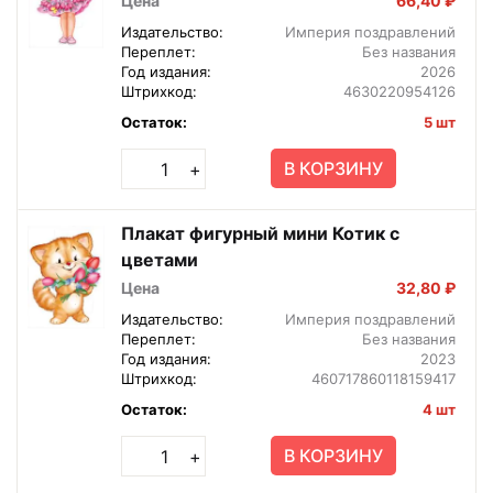
Цена
66,40 ₽
Издательство:
Империя поздравлений
Переплет:
Без названия
Год издания:
2026
Штрихкод:
4630220954126
Остаток:
5 шт
В КОРЗИНУ
+
Плакат фигурный мини Котик с
цветами
Цена
32,80 ₽
Издательство:
Империя поздравлений
Переплет:
Без названия
Год издания:
2023
Штрихкод:
460717860118159417
Остаток:
4 шт
В КОРЗИНУ
+