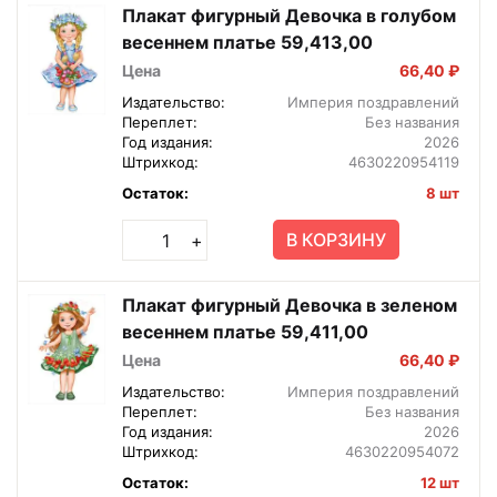
Плакат фигурный Девочка в голубом
весеннем платье 59,413,00
Цена
66,40 ₽
Издательство:
Империя поздравлений
Переплет:
Без названия
Год издания:
2026
Штрихкод:
4630220954119
Остаток:
8 шт
В КОРЗИНУ
+
Плакат фигурный Девочка в зеленом
весеннем платье 59,411,00
Цена
66,40 ₽
Издательство:
Империя поздравлений
Переплет:
Без названия
Год издания:
2026
Штрихкод:
4630220954072
Остаток:
12 шт