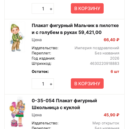
В КОРЗИНУ
+
Плакат фигурный Мальчик в пилотке
и с голубем в руках 59,421,00
Цена
66,40 ₽
Издательство:
Империя поздравлений
Переплет:
Без названия
Год издания:
2026
Штрихкод:
4630220918883
Остаток:
6 шт
В КОРЗИНУ
+
0-35-054 Плакат фигурный
Школьница с куклой
Цена
45,90 ₽
Издательство:
Мир открыток
Переплет:
Без названия