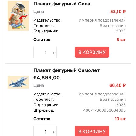
Плакат фигурный Сова
Цена
58,10 ₽
Издательство:
Империя поздравлений
Переплет:
Без названия
Год издания:
2025
Остаток:
8 шт
В КОРЗИНУ
+
Плакат фигурный Самолет
64,893,00
Цена
66,40 ₽
Издательство:
Империя поздравлений
Переплет:
Без названия
Год издания:
2026
Штрихкод:
460717860933064893
Остаток:
10 шт
В КОРЗИНУ
+