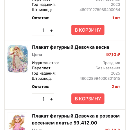
Год издания:
2023
Штрихкод:
460701275989400054
Остаток:
1 шт
В КОРЗИНУ
+
Плакат фигурный Девочка весна
Цена
97,10 ₽
Издательство:
Праздник
Переплет:
Без названия
Год издания:
2025
Штрихкод:
460228994030301515
Остаток:
2 шт
В КОРЗИНУ
+
Плакат фигурный Девочка в розовом
весеннем платье 59,412,00