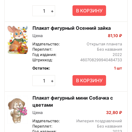
В КОРЗИНУ
+
Плакат фигурный Осенний зайка
Цена
81,10 ₽
Издательство:
Открытая планета
Переплет:
Без названия
Год издания:
2022
Штрихкод:
460708299940484733
Остаток:
1 шт
В КОРЗИНУ
+
Плакат фигурный мини Собачка с
цветами
Цена
32,80 ₽
Издательство:
Империя поздравлений
Переплет:
Без названия
Год издания:
2023