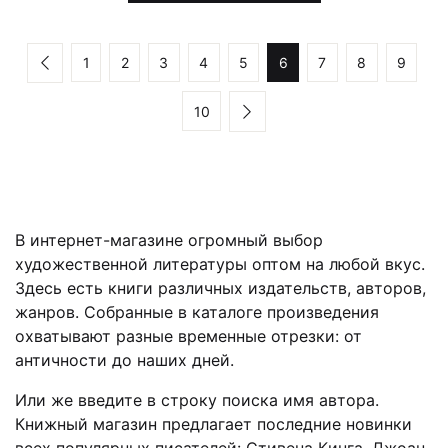
1
2
3
4
5
6
7
8
9
10
В интернет-магазине огромный выбор
художественной литературы оптом на любой вкус.
Здесь есть книги различных издательств, авторов,
жанров. Собранные в каталоге произведения
охватывают разные временные отрезки: от
античности до наших дней.
Или же введите в строку поиска имя автора.
Книжный магазин предлагает последние новинки