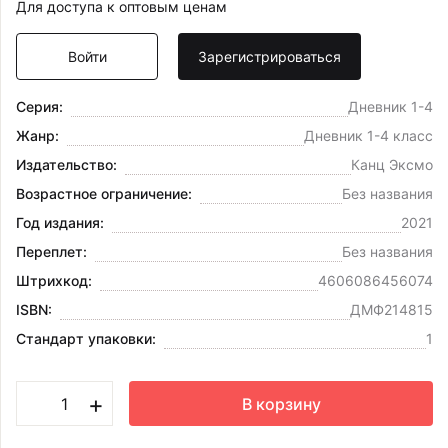
Для доступа к оптовым ценам
Войти
Зарегистрироваться
Серия:
Дневник 1-4
Жанр:
Дневник 1-4 класс
Издательство:
Канц Эксмо
Возрастное ограничение:
Без названия
Год издания:
2021
Переплет:
Без названия
Штрихкод:
4606086456074
ISBN:
ДМФ214815
Стандарт упаковки:
1
+
В корзину