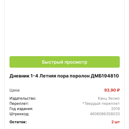
Быстрый просмотр
Дневник 1-4 Летняя пора поролон ДМБ194810
Цена
93,90 ₽
Издательство:
Канц Эксмо
Переплет:
*Твердый переплет
Год издания:
2019
Штрихкод:
4606086358033
Остаток:
2 шт