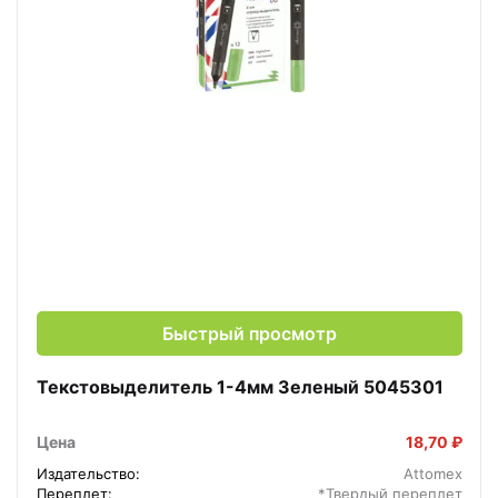
Быстрый просмотр
Текстовыделитель 1-4мм Зеленый 5045301
Цена
18,70 ₽
Издательство:
Attomex
Переплет:
*Твердый переплет