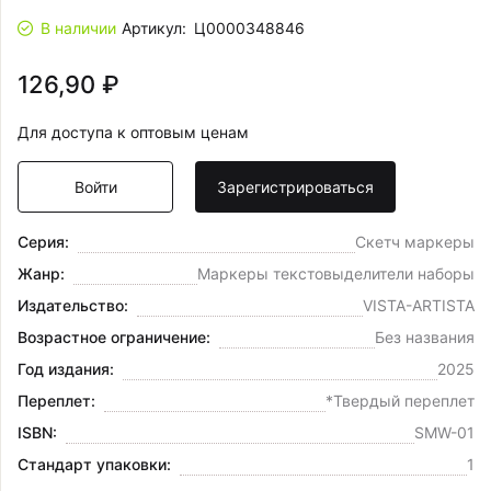
В наличии
Артикул:
Ц0000348846
126,90 ₽
Для доступа к оптовым ценам
Войти
Зарегистрироваться
Серия:
Скетч маркеры
Жанр:
Маркеры текстовыделители наборы
Издательство:
VISTA-ARTISTA
Возрастное ограничение:
Без названия
Год издания:
2025
Переплет:
*Твердый переплет
ISBN:
SMW-01
Стандарт упаковки:
1