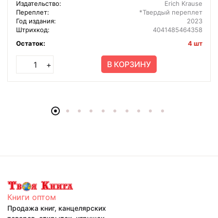
Издательство:
Erich Krause
Переплет:
*Твердый переплет
Год издания:
2023
Штрихкод:
4041485464358
Остаток:
4 шт
В КОРЗИНУ
+
Книги оптом
Продажа книг, канцелярских