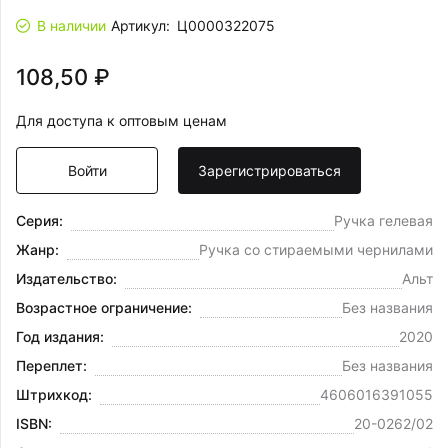
В наличии
Артикул:
Ц0000322075
108,50 ₽
Для доступа к оптовым ценам
Войти
Зарегистрироваться
Серия:
Ручка гелевая
Жанр:
Ручка со стираемыми чернилами
Издательство:
Альт
Возрастное ограничение:
Без названия
Год издания:
2020
Переплет:
Без названия
Штрихкод:
4606016391055
ISBN:
20-0262/02