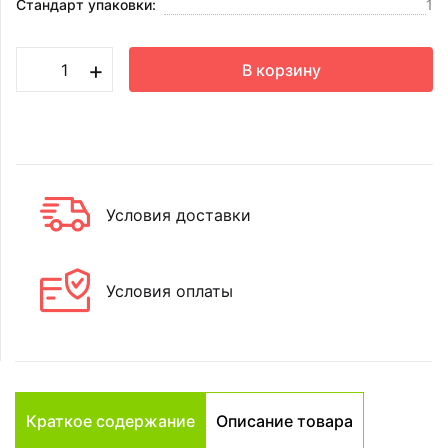
Стандарт упаковки:
1
+
В корзину
Условия доставки
Условия оплаты
Краткое содержание
Описание товара