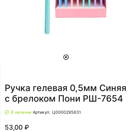
Ручка гелевая 0,5мм Синяя
с брелоком Пони РШ-7654
В наличии
Артикул:
Ц0000295631
53,00 ₽