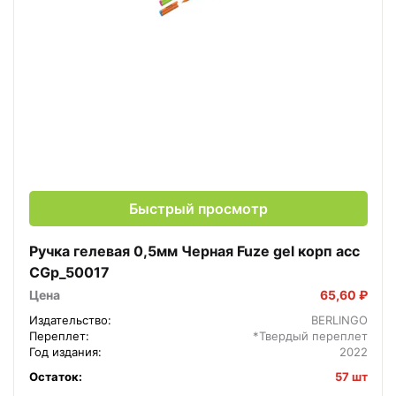
Быстрый просмотр
Ручка гелевая 0,5мм Черная Fuze gel корп асс
CGp_50017
Цена
65,60 ₽
Издательство:
BERLINGO
Переплет:
*Твердый переплет
Год издания:
2022
Остаток:
57 шт