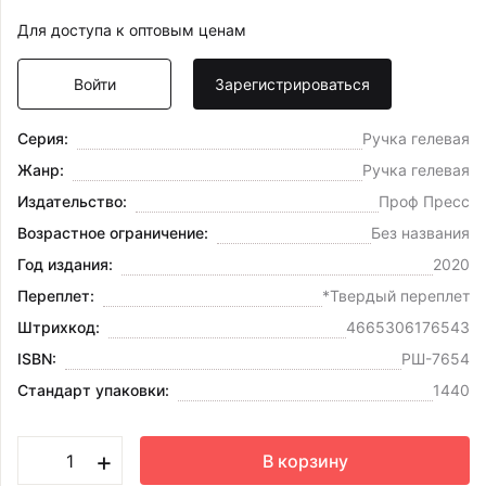
Для доступа к оптовым ценам
Войти
Зарегистрироваться
Серия:
Ручка гелевая
Жанр:
Ручка гелевая
Издательство:
Проф Пресс
Возрастное ограничение:
Без названия
Год издания:
2020
Переплет:
*Твердый переплет
Штрихкод:
4665306176543
ISBN:
РШ-7654
Стандарт упаковки:
1440
+
В корзину