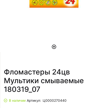
Фломастеры 24цв
Мультики смываемые
180319_07
В наличии
Артикул:
Ц0000270440