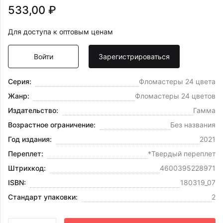
533,00 ₽
Для доступа к оптовым ценам
Войти
Зарегистрироваться
Серия:
Фломастеры 24 цвета
Жанр:
Фломастеры 24 цветов
Издательство:
Гамма
Возрастное ограничение:
Без названия
Год издания:
2021
Переплет:
*Твердый переплет
Штрихкод:
4600395228971
ISBN:
180319_07
Стандарт упаковки:
2