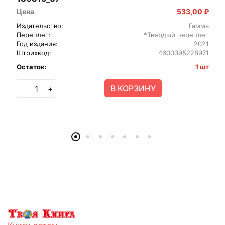
Цена
533,00 ₽
Издательство:
Гамма
Переплет:
*Твердый переплет
Год издания:
2021
Штрихкод:
4600395228971
Остаток:
1 шт
В КОРЗИНУ
+