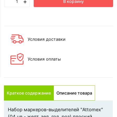
+
В корзину
Условия доставки
Условия оплаты
Краткое содержание
Описание товара
Набор маркеров-выделителей "Attomex"
(04 цв - желт, зел, гол, роз) плоский