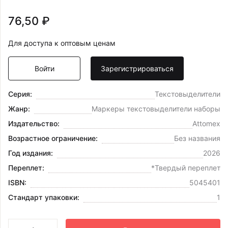
76,50 ₽
Для доступа к оптовым ценам
Войти
Зарегистрироваться
Серия:
Текстовыделители
Жанр:
Маркеры текстовыделители наборы
Издательство:
Attomex
Возрастное ограничение:
Без названия
Год издания:
2026
Переплет:
*Твердый переплет
ISBN:
5045401
Стандарт упаковки:
1