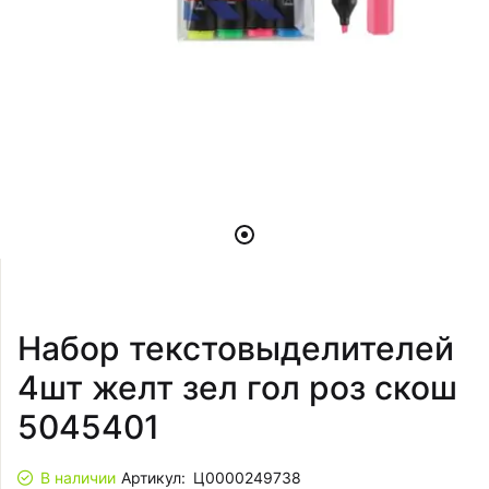
Набор текстовыделителей
4шт желт зел гол роз скош
5045401
В наличии
Артикул:
Ц0000249738