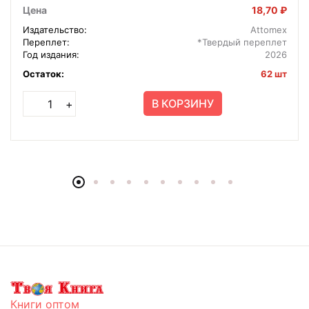
Цена
18,70 ₽
Издательство:
Attomex
Переплет:
*Твердый переплет
Год издания:
2026
Остаток:
62 шт
В КОРЗИНУ
+
Книги оптом