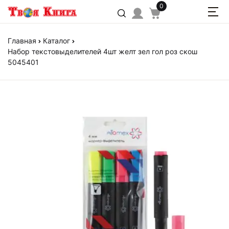
0
Главная
Каталог
Набор текстовыделителей 4шт желт зел гол роз скош
5045401