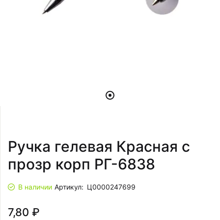
Ручка гелевая Красная с
прозр корп РГ-6838
В наличии
Артикул:
Ц0000247699
7,80 ₽