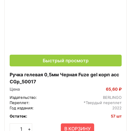
Быстрый просмотр
Ручка гелевая 0,5мм Черная Fuze gel корп асс
CGp_50017
Цена
65,60 ₽
Издательство:
BERLINGO
Переплет:
*Твердый переплет
Год издания:
2022
Остаток:
57 шт
В КОРЗИНУ
+