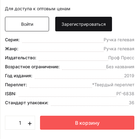
Для доступа к оптовым ценам
Войти
Зарегистрироваться
Серия:
Ручка гелевая
Жанр:
Ручка гелевая
Издательство:
Проф Пресс
Возрастное ограничение:
Без названия
Год издания:
2019
Переплет:
*Твердый переплет
ISBN:
РГ-6838
Стандарт упаковки:
36
+
В корзину